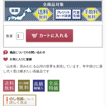
数量
「山水画」澄みわたる山河の世界を表現しています。年中掛けに適
し代々受け継ぎたい高級品です