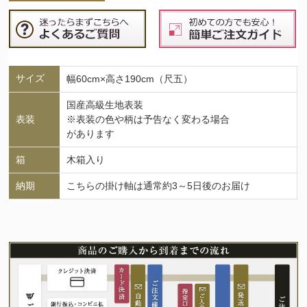
サイズ
幅60cm×高さ190cm（尺五）
国産高級生地表装
表装
※表装の色や柄は予告なく変わる場合
があります
箱
木箱入り
納期
こちらの掛け軸は通常約3～5日後のお届け