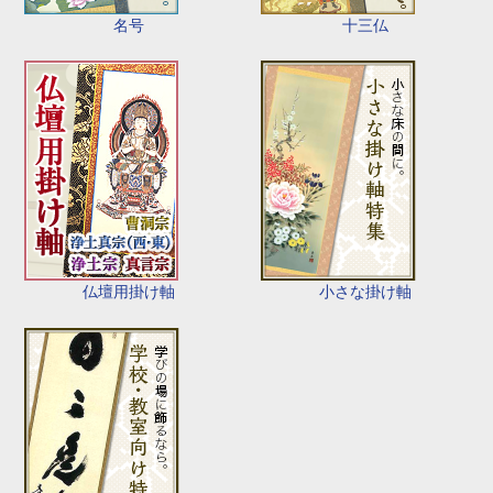
名号
十三仏
仏壇用掛け軸
小さな掛け軸