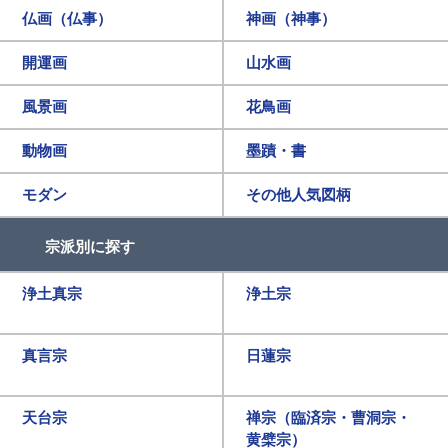
仏画（仏事）
神画（神事）
開運画
山水画
風景画
花鳥画
動物画
墨蹟・書
モダン
その他人気図柄
宗派別に探す
浄土真宗
浄土宗
真言宗
日蓮宗
天台宗
禅宗（臨済宗・曹洞宗・
黄檗宗）