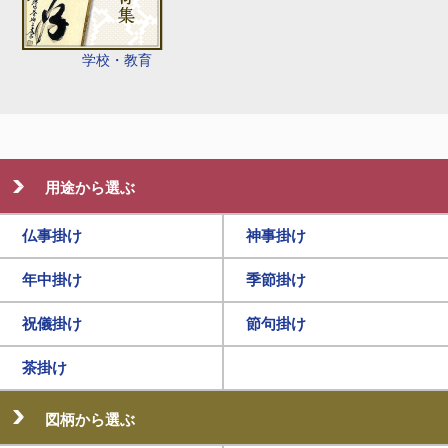
学校・教育
用途から選ぶ
仏事掛け
神事掛け
年中掛け
季節掛け
祝儀掛け
節句掛け
茶掛け
図柄から選ぶ