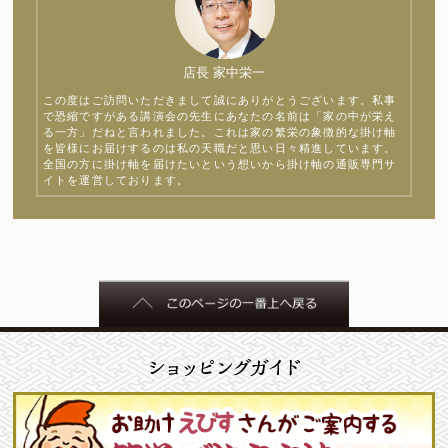
店長 家中栄一
この度はご訪問いただきまして誠にありがとうございます。私事
で恐縮ですがある講演会の先生にあなたの名前は「家の中が栄え
る一方」だねと言われました。これは家の繁栄の象徴的な掛け軸
を皆様にお届けするのは私の天職だと思い日々精進しています。
全国の方に掛け軸を届けたいという想いから掛け軸の通販専門サ
イトを運営しております。