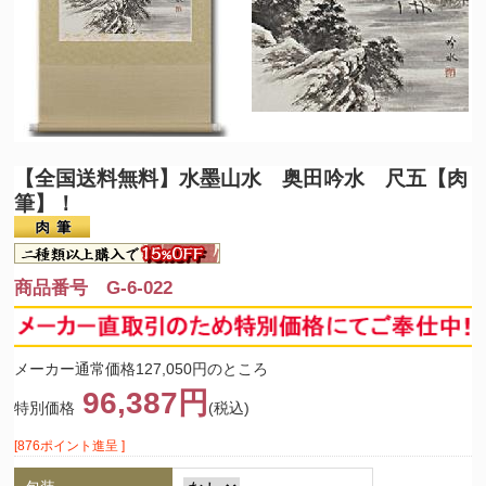
【全国送料無料】
水墨山水 奥田吟水 尺五【肉
筆】！
商品番号 G-6-022
メーカー通常価格127,050円のところ
96,387円
特別価格
(税込)
[876ポイント進呈 ]