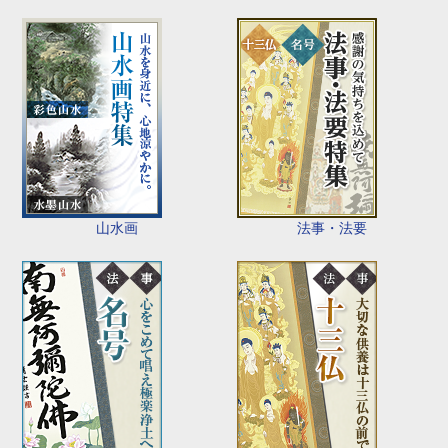
山水画
法事・法要