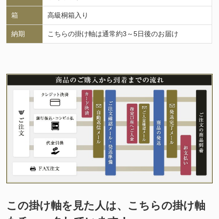
箱
高級桐箱入り
納期
こちらの掛け軸は通常約3～5日後のお届け
この掛け軸を見た人は、こちらの掛け軸