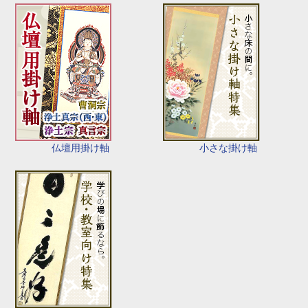
仏壇用掛け軸
小さな掛け軸