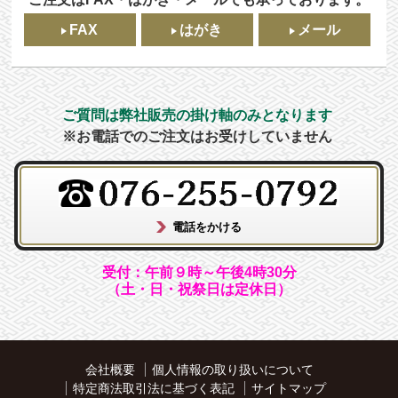
FAX
はがき
メール
ご質問は弊社販売の掛け軸のみとなります
※お電話でのご注文はお受けしていません
受付：午前９時～午後4時30分
（土・日・祝祭日は定休日）
会社概要
個人情報の取り扱いについて
特定商法取引法に基づく表記
サイトマップ