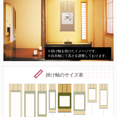
※掛け軸を掛けたイメージです。
※自在軸にて高さを調整しております。
掛け軸のサイズ表