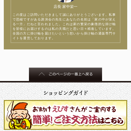
店長 家中栄一
この度はご訪問いただきまして誠にありがとうございます。私事
で恐縮ですがある講演会の先生にあなたの名前は「家の中が栄え
る一方」だねと言われました。これは家の繁栄の象徴的な掛け軸
を皆様にお届けするのは私の天職だと思い日々精進しています。
全国の方に掛け軸を届けたいという想いから掛け軸の通販専門サ
イトを運営しております。