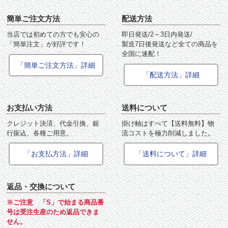
簡単ご注文方法
配送方法
当店では初めての方でも安心の
即日発送/2～3日内発送/
「簡単注文」が好評です！
製造7日後発送など全ての商品を
全国に速配！
「簡単ご注文方法」詳細
「配送方法」詳細
お支払い方法
送料について
クレジット決済、代金引換、銀
掛け軸はすべて【送料無料】物
行振込、各種ご用意。
流コストを極力削減しました。
「お支払方法」詳細
「送料について」詳細
返品・交換について
※ご注意 「S」で始まる商品番
号は受注生産のため返品できま
せん。