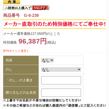
商品番号 G-6-239
メーカー通常価格127,050円のところ
96,387円
特別価格
(税込)
[876ポイント進呈 ]
包装
のし
「のし」の上書き
贈り主などのお名前