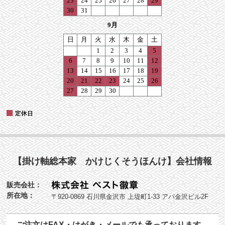
【掛け軸総本家 かけじくそうほんけ】会社情報
販売会社：
所在地：
〒920-0869 石川県金沢市 上堤町1-33 アパ金沢ビル2F
ご注文はFAX・はがき・メールでも承っております。