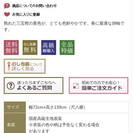
熟れた三宝柑の黄色が、とても色鮮やかです。春に最適な掛軸で
す。
サイズ
幅72cm×高さ139cm（尺八横）
国産高級生地表装
表装
※表装の色や柄は予告なく変わる場合
があります