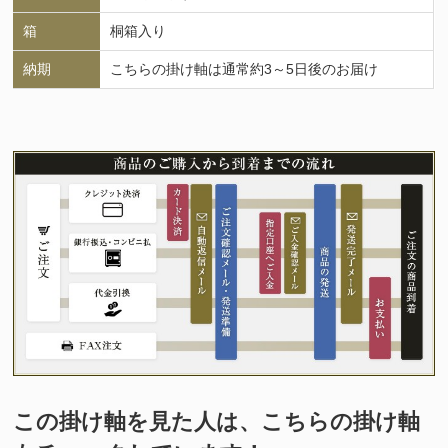
箱
桐箱入り
納期
こちらの掛け軸は通常約3～5日後のお届け
この掛け軸を見た人は、こちらの掛け軸