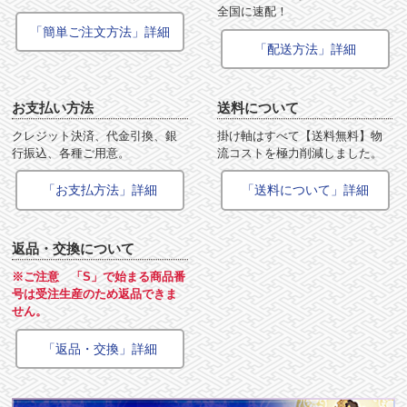
全国に速配！
「簡単ご注文方法」詳細
「配送方法」詳細
お支払い方法
送料について
クレジット決済、代金引換、銀
掛け軸はすべて【送料無料】物
行振込、各種ご用意。
流コストを極力削減しました。
「お支払方法」詳細
「送料について」詳細
返品・交換について
※ご注意 「S」で始まる商品番
号は受注生産のため返品できま
せん。
「返品・交換」詳細