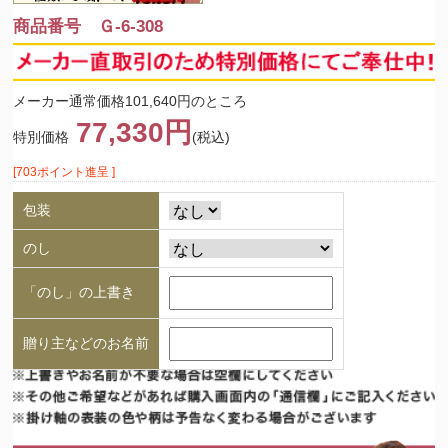
商品番号 Ｇ-6-308
メーカー通常価格101,640円のところ
77,330円
特別価格
(税込)
[703ポイント進呈 ]
包装
のし
「のし」の上書き
贈り主などのお名前