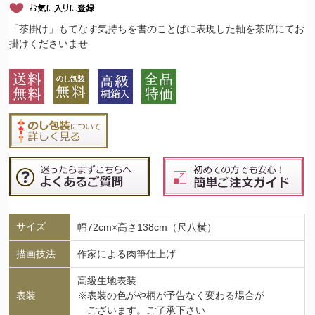
「茶掛け」もてなす気持ちを書のことばに表現した軸を茶席にてお
掛けくださいませ
サイズ
幅72cm×高さ138cm（尺八横）
描画技法
作家による肉筆仕上げ
高級生地表装
表装
※表装の色がや柄が予告なく変わる場合が
ございます。ご了承下さい