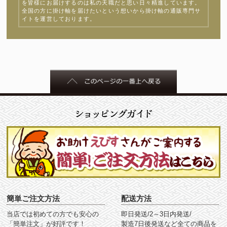
を皆様にお届けするのは私の天職だと思い日々精進しています。
全国の方に掛け軸を届けたいという想いから掛け軸の通販専門サ
イトを運営しております。
簡単ご注文方法
配送方法
当店では初めての方でも安心の
即日発送/2～3日内発送/
「簡単注文」が好評です！
製造7日後発送など全ての商品を