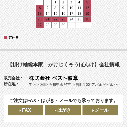
【掛け軸総本家 かけじくそうほんけ】会社情報
販売会社：
所在地：
〒920-0869 石川県金沢市 上堤町1-33 アパ金沢ビル2F
ご注文はFAX・はがき・メールでも承っております。
FAX
はがき
メール