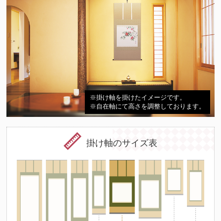
※掛け軸を掛けたイメージです。
※自在軸にて高さを調整しております。
掛け軸のサイズ表