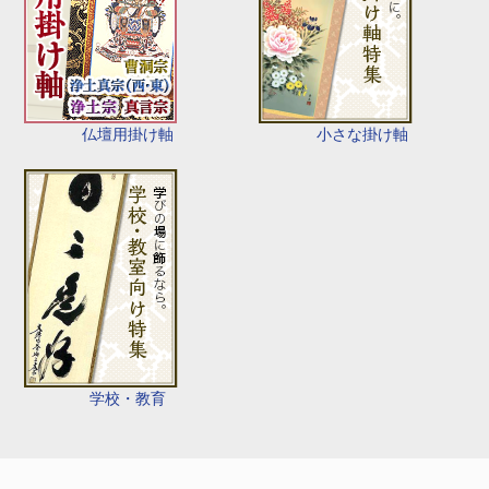
仏壇用掛け軸
小さな掛け軸
学校・教育