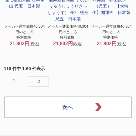
山 尺五 日本製
りゅうしょうりきっ
（尺五） 【大特
しょうず） 長江 桂舟
価】開運画 日本製
尺五 日本製
メーカー通常価格40,304
メーカー通常価格40,304
メーカー通常価格40,304
円のところ
円のところ
円のところ
特別価格
特別価格
特別価格
21,802円
21,802円
21,802円
(税込)
(税込)
(税込)
116 件中 1-60 件表示
1
2