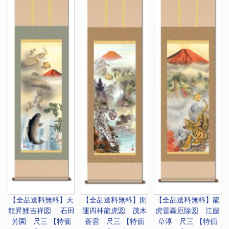
【全品送料無料】
天
【全品送料無料】
開
【全品送料無料】
龍
龍昇鯉吉祥図 石田
運四神龍虎図 茂木
虎雷轟厄除図 江藤
芳園 尺三 【特価
蒼雲 尺三 【特価
草淳 尺三 【特価