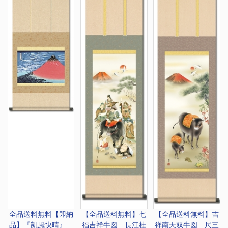
全品送料無料
【即納
【全品送料無料】
七
【全品送料無料】
吉
品】『凱風快晴』
福吉祥牛図 長江桂
祥南天双牛図 尺三