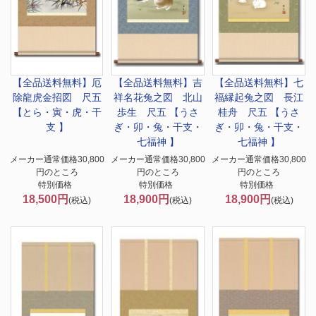
【全品送料無料】
厄
【全品送料無料】
吉
【全品送料無料】
七
除龍虎金招図 尺五
祥名花兔之図 北山
福縁起兔之図 長江
【とら・寅・虎・干
歩生 尺五 【うさ
桂舟 尺五 【うさ
支 】
ぎ・卯・兔・干支・
ぎ・卯・兔・干支・
七福神 】
七福神 】
メーカー通常価格30,800
メーカー通常価格30,800
メーカー通常価格30,800
円のところ
円のところ
円のところ
特別価格
特別価格
特別価格
18,500円
18,900円
18,900円
(税込)
(税込)
(税込)