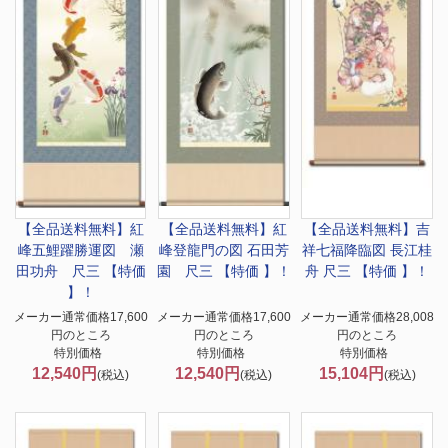
【全品送料無料】
紅
【全品送料無料】
紅
【全品送料無料】
吉
峰五鯉躍勝運図 瀬
峰登龍門の図 石田芳
祥七福降臨図 長江桂
田功舟 尺三 【特価
園 尺三 【特価 】！
舟 尺三 【特価 】！
】！
メーカー通常価格17,600
メーカー通常価格17,600
メーカー通常価格28,008
円のところ
円のところ
円のところ
特別価格
特別価格
特別価格
12,540円
12,540円
15,104円
(税込)
(税込)
(税込)