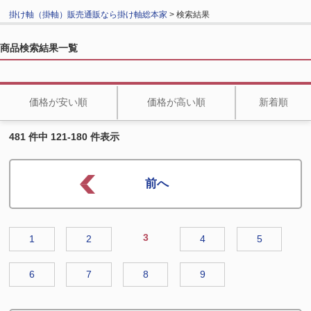
掛け軸（掛軸）販売通販なら掛け軸総本家
> 検索結果
商品検索結果一覧
価格が安い順
価格が高い順
新着順
481 件中 121-180 件表示
3
1
2
4
5
6
7
8
9