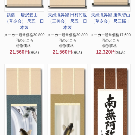
跳鯉 唐沢碧山
夫婦滝昇鯉 田村竹世
夫婦滝昇鯉 唐沢碧山
（草夕会） 尺五 日
（三美会） 尺五 日
（草夕会） 尺三幅！
本製
本製
メーカー通常価格30,800
メーカー通常価格30,800
メーカー通常価格17,600
円のところ
円のところ
円のところ
特別価格
特別価格
特別価格
21,560円
21,560円
12,320円
(税込)
(税込)
(税込)