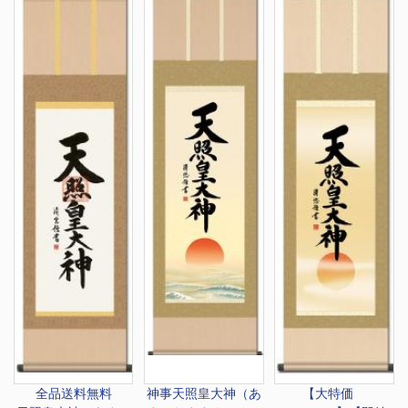
全品送料無料
神事
天照皇大神（あ
【大特価