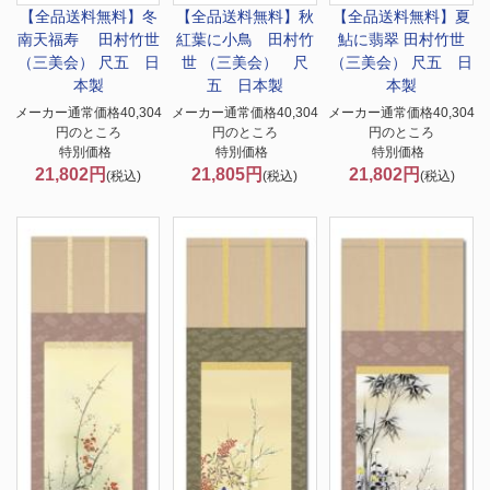
【全品送料無料】冬
【全品送料無料】秋
【全品送料無料】夏
南天福寿 田村竹世
紅葉に小鳥 田村竹
鮎に翡翠 田村竹世
（三美会） 尺五 日
世 （三美会） 尺
（三美会） 尺五 日
本製
五 日本製
本製
メーカー通常価格40,304
メーカー通常価格40,304
メーカー通常価格40,304
円のところ
円のところ
円のところ
特別価格
特別価格
特別価格
21,802円
21,805円
21,802円
(税込)
(税込)
(税込)