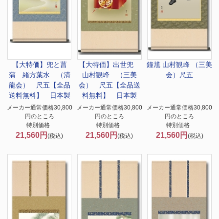
【大特価】
兜と菖
【大特価】
出世兜
鐘馗 山村観峰 （三美
蒲 緒方葉水 （清
山村観峰 （三美
会）尺五
龍会） 尺五【全品
会） 尺五【全品送
送料無料】 日本製
料無料】 日本製
メーカー通常価格30,800
メーカー通常価格30,800
メーカー通常価格30,800
円のところ
円のところ
円のところ
特別価格
特別価格
特別価格
21,560円
21,560円
21,560円
(税込)
(税込)
(税込)