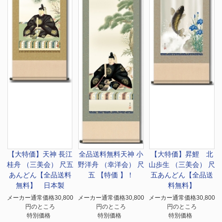
【大特価】
天神 長江
全品送料無料
天神 小
【大特価】
昇鯉 北
桂舟 （三美会） 尺五
野洋舟 （幸洋会） 尺
山歩生 （三美会） 尺
あんどん【全品送料
五 【特価 】！
五あんどん【全品送
無料】 日本製
料無料】
メーカー通常価格30,800
メーカー通常価格30,800
メーカー通常価格30,800
円のところ
円のところ
円のところ
特別価格
特別価格
特別価格