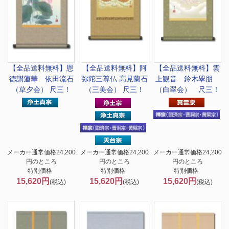
【全品送料無料】
恩
【全品送料無料】
阿
【全品送料無料】
雲
徳讃蓮華 依田流石
弥陀三尊仏 高見蘭石
上観音 鈴木翠朋
（草夕会） 尺三！
（三美会） 尺三！
（白翠会） 尺三！
メーカー通常価格24,200
メーカー通常価格24,200
メーカー通常価格24,200
円のところ
円のところ
円のところ
特別価格
特別価格
特別価格
15,620円
15,620円
15,620円
(税込)
(税込)
(税込)