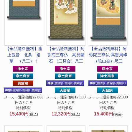
【全品送料無料】
龍
【全品送料無料】
阿
【全品送料無料】
阿
上観音 北条 裕
弥陀三尊仏 高見蘭
弥陀三尊仏 高畠周峰
華 （尺三）！
石 （三見会）尺三
（暁山会）尺三
メーカー通常価格22,000
メーカー通常価格17,600
メーカー通常価格22,000
円のところ
円のところ
円のところ
特別価格
特別価格
特別価格
15,400円
12,320円
15,400円
(税込)
(税込)
(税込)