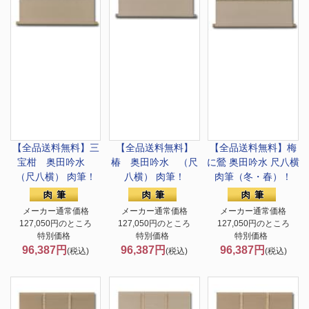
【全品送料無料】
三
【全品送料無料】
【全品送料無料】
梅
宝柑 奥田吟水
椿 奥田吟水 （尺
に鶯 奥田吟水 尺八横
（尺八横） 肉筆！
八横） 肉筆！
肉筆（冬・春）！
メーカー通常価格
メーカー通常価格
メーカー通常価格
127,050円のところ
127,050円のところ
127,050円のところ
特別価格
特別価格
特別価格
96,387円
96,387円
96,387円
(税込)
(税込)
(税込)