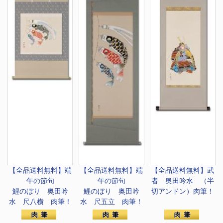
【全品送料無料】端
【全品送料無料】端
【全品送料無料】
武
午の節句
午の節句
者 奥田吟水 （半
鯉のぼり 奥田吟
鯉のぼり 奥田吟
切アンドン）肉筆！
水 尺八横 肉筆！
水 尺五立 肉筆！