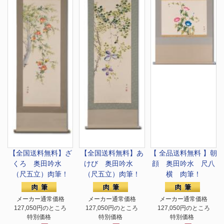
【全国送料無料】
ざ
【全国送料無料】
あ
【 全品送料無料 】
朝
くろ 奥田吟水
けび 奥田吟水
顔 奥田吟水 尺八
（尺五立）肉筆！
（尺五立）肉筆！
横 肉筆！
メーカー通常価格
メーカー通常価格
メーカー通常価格
127,050円のところ
127,050円のところ
127,050円のところ
特別価格
特別価格
特別価格