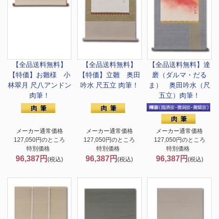
【全品送料無料】
【全品送料無料】
【全品送料無料】
達
【特価】
お雛様 小
【特価】
立雛 奥田
磨（ダルマ・だる
林翠月 尺八アンドン
吟水 尺五立 肉筆！
ま） 奥田吟水（尺
肉筆！
五立）肉筆！
メーカー通常価格
メーカー通常価格
メーカー通常価格
127,050円のところ
127,050円のところ
127,050円のところ
特別価格
特別価格
特別価格
96,387円
96,387円
96,387円
(税込)
(税込)
(税込)