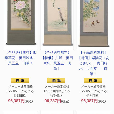
【全品送料無料】
四
【全品送料無料】
【全品送料無料】
季草花 奥田吟水
【特価】
川蝉 奥田
【特価】
紫陽花（あ
尺五立 肉筆！
吟水 尺五立 肉
じさい） 奥田吟
筆！
水 尺五立 肉
筆！
メーカー通常価格
メーカー通常価格
メーカー通常価格
127,050円のところ
127,050円のところ
127,050円のところ
特別価格
特別価格
特別価格
96,387円
96,387円
96,387円
(税込)
(税込)
(税込)