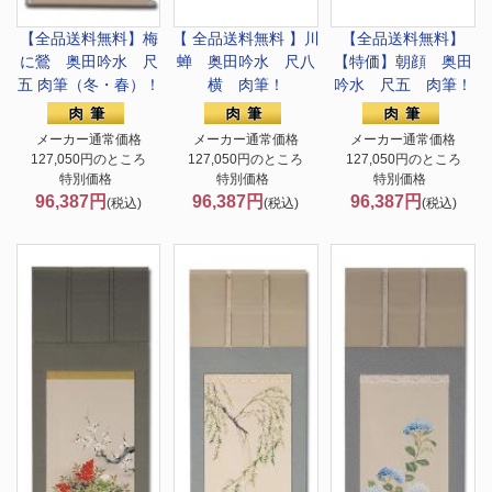
【全品送料無料】
梅
【 全品送料無料 】
川
【全品送料無料】
に鶯 奥田吟水 尺
蝉 奥田吟水 尺八
【特価】
朝顔 奥田
五 肉筆（冬・春）！
横 肉筆！
吟水 尺五 肉筆！
メーカー通常価格
メーカー通常価格
メーカー通常価格
127,050円のところ
127,050円のところ
127,050円のところ
特別価格
特別価格
特別価格
96,387円
96,387円
96,387円
(税込)
(税込)
(税込)