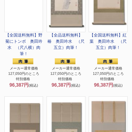
【全国送料無料】
野
【全品送料無料】
【全国送料無料】
紅
菊にトンボ 奥田吟
椿 奥田吟水 （尺
葉 奥田吟水 （尺
水 （尺八横）肉
五立）肉筆！
五立）肉筆！
筆！
メーカー通常価格
メーカー通常価格
メーカー通常価格
127,050円のところ
127,050円のところ
127,050円のところ
特別価格
特別価格
特別価格
96,387円
96,387円
96,387円
(税込)
(税込)
(税込)