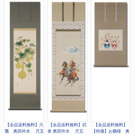
【全品送料無料】
六
【全品送料無料】
武
【全品送料無料】
瓢 奥田吟水 尺五
者 奥田吟水 尺五
【特価】
お雛様 奥