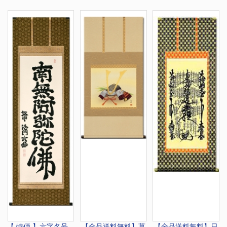
【 特価 】六字名号
【全品送料無料】
菖
【全品送料無料】
日