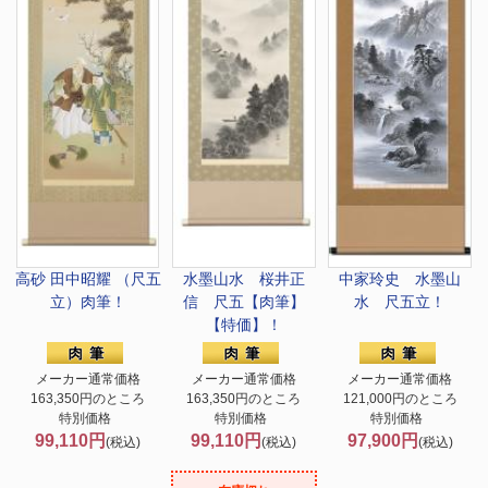
高砂 田中昭耀 （尺五
水墨山水 桜井正
中家玲史 水墨山
立）肉筆！
信 尺五【肉筆】
水 尺五立！
【特価】！
メーカー通常価格
メーカー通常価格
メーカー通常価格
163,350円のところ
163,350円のところ
121,000円のところ
特別価格
特別価格
特別価格
99,110円
99,110円
97,900円
(税込)
(税込)
(税込)