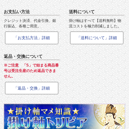
お支払い方法
送料について
クレジット決済、代金引換、銀
掛け軸はすべて【送料無料】物
行振込、各種ご用意。
流コストを極力削減しました。
「お支払方法」詳細
「送料について」詳細
返品・交換について
※ご注意 「S」で始まる商品番
号は受注生産のため返品できま
せん。
「返品・交換」詳細