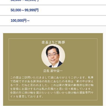
50,000～99,999円
100,000円～
店長 家中栄一
この度はご訪問いただきまして誠にありがとうございます。私事
で恐縮ですがある講演会の先生にあなたの名前は「家の中が栄え
る一方」だねと言われました。これは家の繁栄の象徴的な掛け軸
を皆様にお届けするのは私の天職だと思い日々精進しています。
全国の方に掛け軸を届けたいという想いから掛け軸の通販専門サ
イトを運営しております。