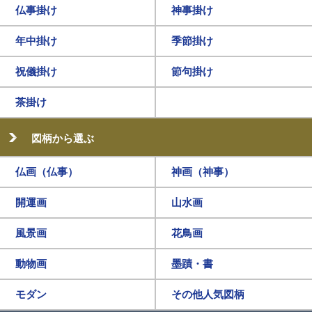
仏事掛け
神事掛け
年中掛け
季節掛け
祝儀掛け
節句掛け
茶掛け
図柄から選ぶ
仏画（仏事）
神画（神事）
開運画
山水画
風景画
花鳥画
動物画
墨蹟・書
モダン
その他人気図柄