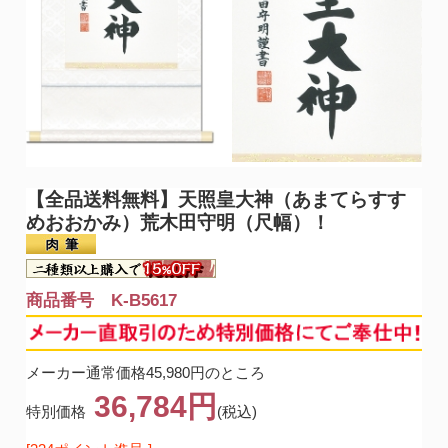
【全品送料無料】
天照皇大神（あまてらすす
めおおかみ）荒木田守明（尺幅）！
商品番号 K-B5617
メーカー通常価格45,980円のところ
36,784円
特別価格
(税込)