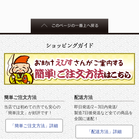
簡単ご注文方法
配送方法
当店では初めての方でも安心の
即日発送/2～3日内発送/
「簡単注文」が好評です！
製造7日後発送など全ての商品を
全国に速配！
「簡単ご注文方法」詳細
「配送方法」詳細