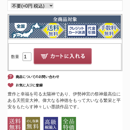
数量
豊作と幸福を司る太陽神であり、伊勢神宮の祭神最高位に
ある天照皇大神。偉大なる神徳をもって大いなる繁栄と平
安をもたらす神々しい墨蹟作品です。