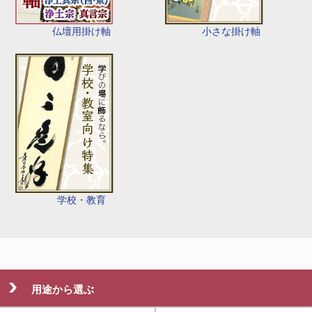
仏壇用掛け軸
小さな掛け軸
学校・教育
用途から選ぶ