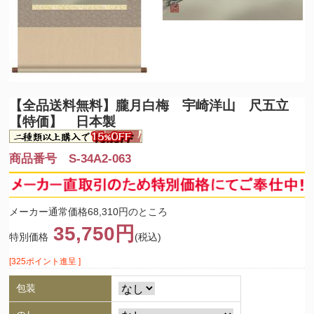
【全品送料無料】
朧月白梅 宇崎洋山 尺五立
【特価】 日本製
商品番号 S-34A2-063
メーカー通常価格68,310円のところ
35,750円
特別価格
(税込)
[325ポイント進呈 ]
包装