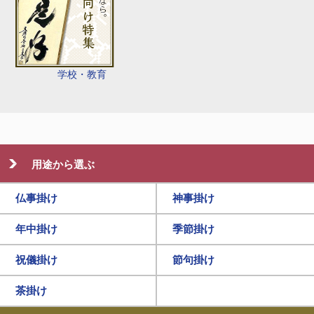
学校・教育
用途から選ぶ
仏事掛け
神事掛け
年中掛け
季節掛け
祝儀掛け
節句掛け
茶掛け