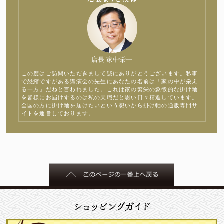
店長 家中栄一
この度はご訪問いただきまして誠にありがとうございます。私事
で恐縮ですがある講演会の先生にあなたの名前は「家の中が栄え
る一方」だねと言われました。これは家の繁栄の象徴的な掛け軸
を皆様にお届けするのは私の天職だと思い日々精進しています。
全国の方に掛け軸を届けたいという想いから掛け軸の通販専門サ
イトを運営しております。