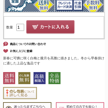
数量
新春に可憐に咲く白梅と朧月を高雅に描きました。冬から早春掛け
に適した上品な逸品です