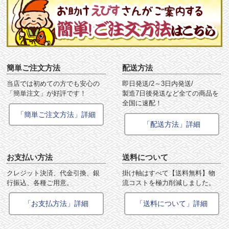
簡単ご注文方法
配送方法
当店では初めての方でも安心の
即日発送/2～3日内発送/
「簡単注文」が好評です！
製造7日後発送など全ての商品を
全国に速配！
「簡単ご注文方法」詳細
「配送方法」詳細
お支払い方法
送料について
クレジット決済、代金引換、銀
掛け軸はすべて【送料無料】物
行振込、各種ご用意。
流コストを極力削減しました。
「お支払方法」詳細
「送料について」詳細