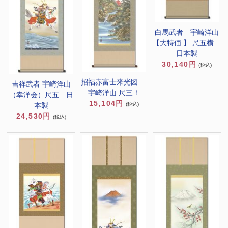
白馬武者 宇崎洋山
【大特価 】 尺五横
日本製
30,140円
(税込)
招福赤富士来光図
吉祥武者 宇崎洋山
宇崎洋山 尺三！
（幸洋会）尺五 日
15,104円
本製
(税込)
24,530円
(税込)