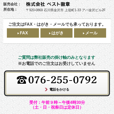
販売会社：
所在地：
〒920-0869 石川県金沢市 上堤町1-33 アパ金沢ビル2F
ご注文はFAX・はがき・メールでも承っております。
FAX
はがき
メール
ご質問は弊社販売の掛け軸のみとなります
※お電話でのご注文はお受けしていません
受付：午前９時～午後4時30分
（土・日・祝祭日は定休日）