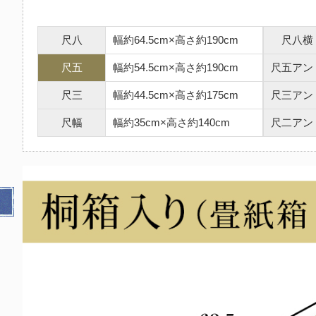
尺八
幅約64.5cm×高さ約190cm
尺八横
尺五
幅約54.5cm×高さ約190cm
尺五アン
尺三
幅約44.5cm×高さ約175cm
尺三アン
尺幅
幅約35cm×高さ約140cm
尺二アン