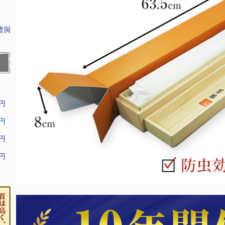
曹洞
9円
9円
9円
9円