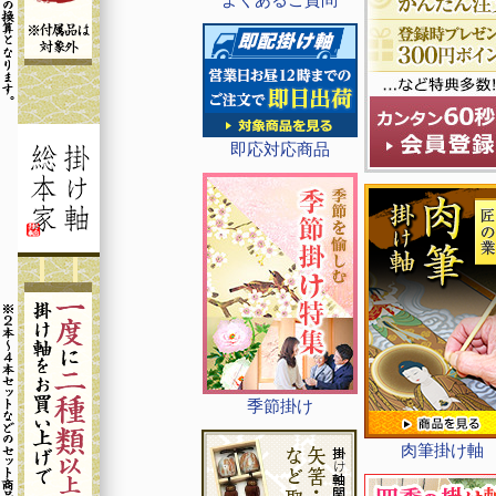
即応対応商品
季節掛け
肉筆掛け軸