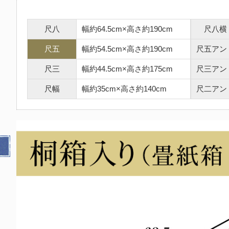
尺八
幅約64.5cm×高さ約190cm
尺八横
尺五
幅約54.5cm×高さ約190cm
尺五アン
尺三
幅約44.5cm×高さ約175cm
尺三アン
尺幅
幅約35cm×高さ約140cm
尺二アン