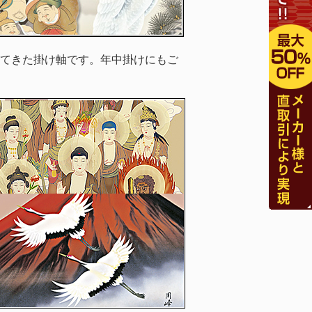
てきた掛け軸です。年中掛けにもご