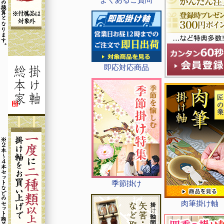
即応対応商品
季節掛け
肉筆掛け軸