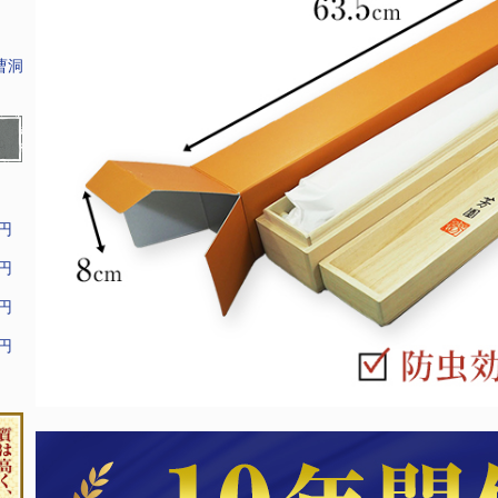
曹洞
9円
9円
9円
9円