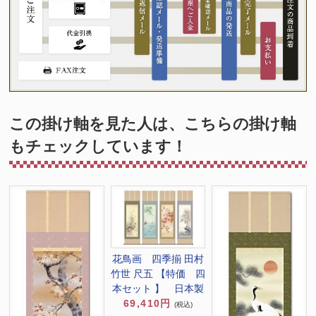
この掛け軸を見た人は、こちらの掛け軸
もチェックしています！
花鳥画 四季揃 田村
竹世 尺五 【特価 四
本セット 】 日本製
69,410円
(税込)