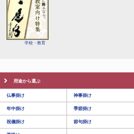
学校・教育
用途から選ぶ
仏事掛け
神事掛け
年中掛け
季節掛け
祝儀掛け
節句掛け