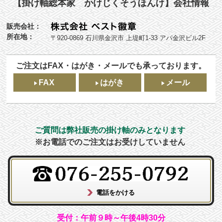
【掛け軸総本家 かけじくそうほんけ】会社情報
販売会社：
所在地：
〒920-0869 石川県金沢市 上堤町1-33 アパ金沢ビル2F
ご注文はFAX・はがき・メールでも承っております。
FAX
はがき
メール
ご質問は弊社販売の掛け軸のみとなります
※お電話でのご注文はお受けしていません
受付：午前９時～午後4時30分