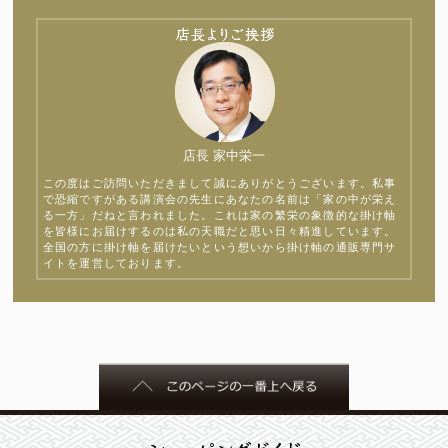
店長 家中栄一
この度はご訪問いただきまして誠にありがとうございます。私事
で恐縮ですがある講演会の先生にあなたの名前は「家の中が栄え
る一方」だねと言われました。これは家の繁栄の象徴的な掛け軸
を皆様にお届けするのは私の天職だと思い日々精進しています。
全国の方に掛け軸を届けたいという想いから掛け軸の通販専門サ
イトを運営しております。