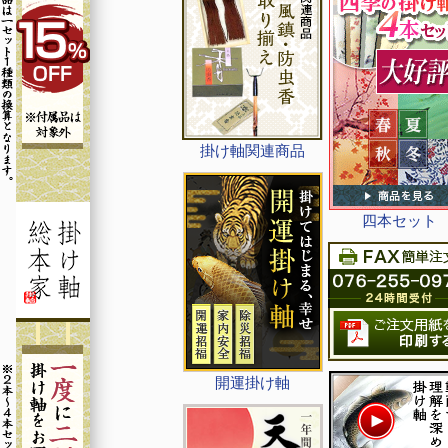
掛け軸関連商品
四本セット
開運掛け軸