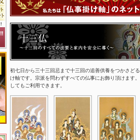
初七日から三十三回忌まで十三回の追善供養をつかさどる
け軸です。宗派を問わずすべての仏事にお飾り頂けます。
してもご利用できます。