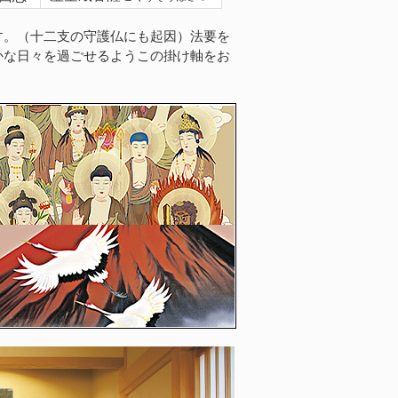
す。（十二支の守護仏にも起因）法要を
かな日々を過ごせるようこの掛け軸をお