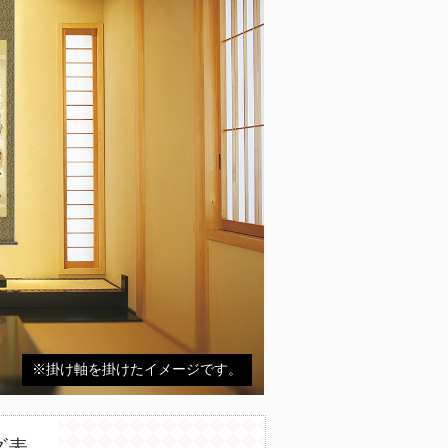
※掛け軸を掛けたイメージです。
ズ表