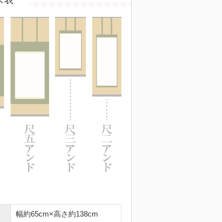
幅約65cm×高さ約138cm