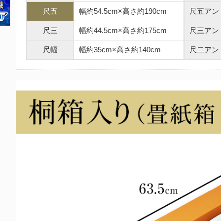
尺五
幅約54.5cm×高さ約190cm
尺五アン
尺三
幅約44.5cm×高さ約175cm
尺三アン
尺幅
幅約35cm×高さ約140cm
尺二アン