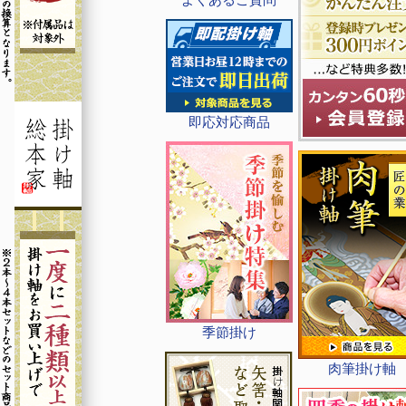
即応対応商品
季節掛け
肉筆掛け軸