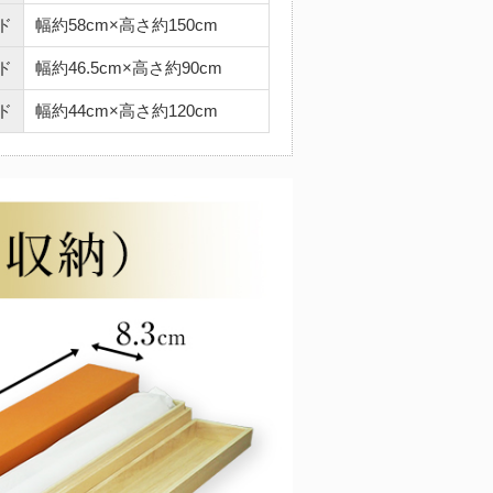
ド
幅約58cm×高さ約150cm
ド
幅約46.5cm×高さ約90cm
ド
幅約44cm×高さ約120cm