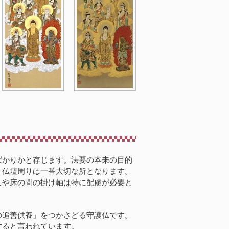
ばかりかと存じます。法要の本来の目的
。仏壇周りは一番大切な所となります。
具や床の間の掛け軸は特に配慮が必要と
の追善供養」をつかさどる守護仏です。
すると言われています。