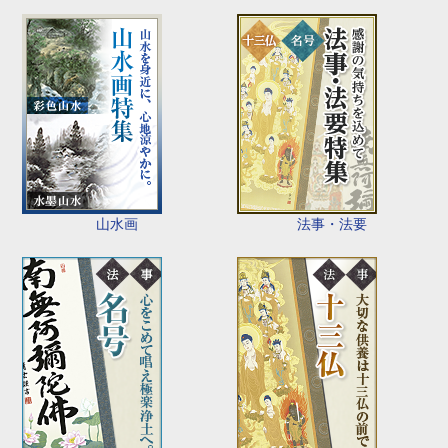
山水画
法事・法要