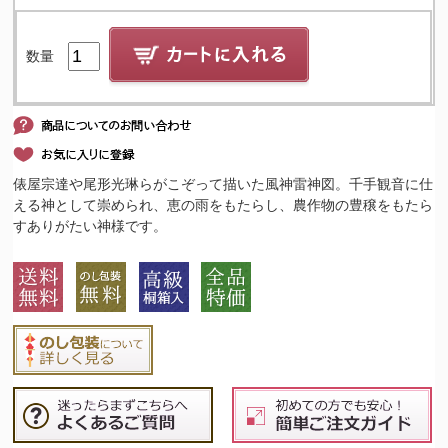
数量
俵屋宗達や尾形光琳らがこぞって描いた風神雷神図。千手観音に仕
える神として崇められ、恵の雨をもたらし、農作物の豊穣をもたら
すありがたい神様です。