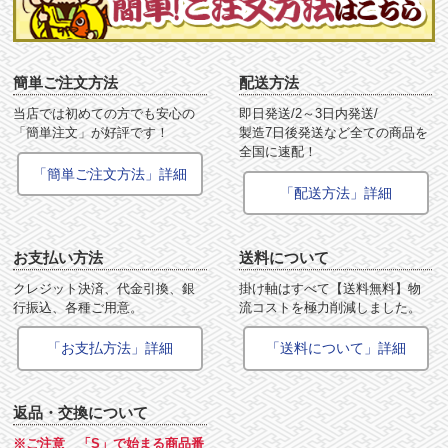
簡単ご注文方法
配送方法
当店では初めての方でも安心の
即日発送/2～3日内発送/
「簡単注文」が好評です！
製造7日後発送など全ての商品を
全国に速配！
「簡単ご注文方法」詳細
「配送方法」詳細
お支払い方法
送料について
クレジット決済、代金引換、銀
掛け軸はすべて【送料無料】物
行振込、各種ご用意。
流コストを極力削減しました。
「お支払方法」詳細
「送料について」詳細
返品・交換について
※ご注意 「S」で始まる商品番