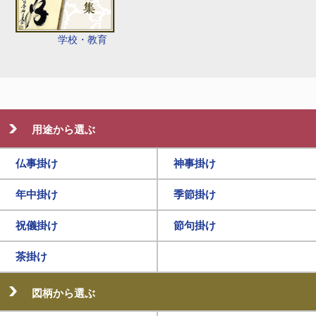
学校・教育
用途から選ぶ
仏事掛け
神事掛け
年中掛け
季節掛け
祝儀掛け
節句掛け
茶掛け
図柄から選ぶ