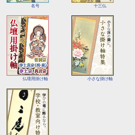
名号
十三仏
仏壇用掛け軸
小さな掛け軸