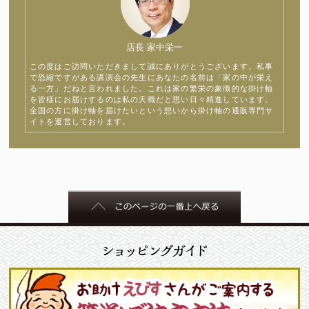
店長 家中栄一
この度はご訪問いただきまして誠にありがとうございます。私事
で恐縮ですがある講演会の先生にあなたの名前は「家の中が栄え
る一方」だねと言われました。これは家の繁栄の象徴的な掛け軸
を皆様にお届けするのは私の天職だと思い日々精進しています。
全国の方に掛け軸を届けたいという想いから掛け軸の通販専門サ
イトを運営しております。