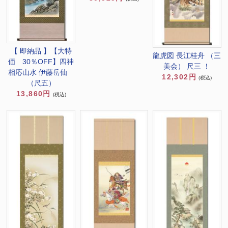
【 即納品 】【大特
龍虎図 長江桂舟 （三
価 30％OFF】四神
美会） 尺三 ！
相応山水 伊藤岳仙
12,302円
(税込)
（尺五）
13,860円
(税込)