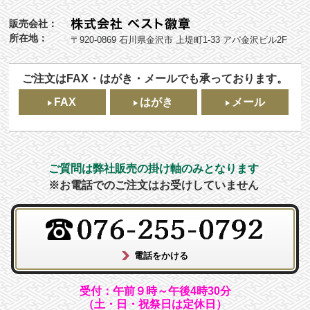
販売会社：
所在地：
〒920-0869 石川県金沢市 上堤町1-33 アパ金沢ビル2F
ご注文はFAX・はがき・メールでも承っております。
FAX
はがき
メール
ご質問は弊社販売の掛け軸のみとなります
※お電話でのご注文はお受けしていません
受付：午前９時～午後4時30分
（土・日・祝祭日は定休日）