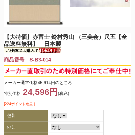
【大特価】
赤富士 鈴村秀山 （三美会）尺五【全
品送料無料】 日本製
商品番号 S-B3-014
メーカー通常価格45,914円のところ
24,596円
特別価格
(税込)
[224ポイント進呈 ]
包装
のし