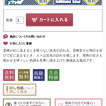
数量
霊峰が紅に染まるとき限りない吉兆が訪れる。霊峰富士が旭日を浴
びて紅に染まるとき、人々は吉兆の訪れを感じます。畏怖の念さえ
抱かせる神々しい色調を見事に描き上げた価値ある逸品です。