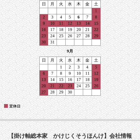
【掛け軸総本家 かけじくそうほんけ】会社情報