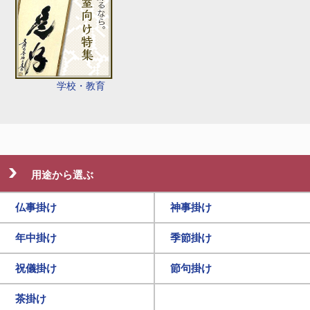
学校・教育
用途から選ぶ
仏事掛け
神事掛け
年中掛け
季節掛け
祝儀掛け
節句掛け
茶掛け