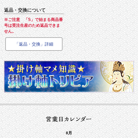
返品・交換について
※ご注意 「S」で始まる商品番
号は受注生産のため返品できま
せん。
「返品・交換」詳細