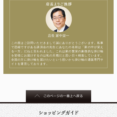
店長 家中栄一
この度はご訪問いただきまして誠にありがとうございます。私事
で恐縮ですがある講演会の先生にあなたの名前は「家の中が栄え
る一方」だねと言われました。これは家の繁栄の象徴的な掛け軸
を皆様にお届けするのは私の天職だと思い日々精進しています。
全国の方に掛け軸を届けたいという想いから掛け軸の通販専門サ
イトを運営しております。