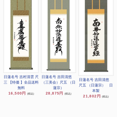
日蓮名号 吉村清雲 尺
日蓮名号 吉田清悠
日蓮名号 吉田清悠
三 【特価 】全品送料
（三美会）尺五 （日
尺五 （日蓮宗） 日
無料
蓮宗）
本製
16,500円
28,875円
(税込)
(税込)
21,802円
(税込)