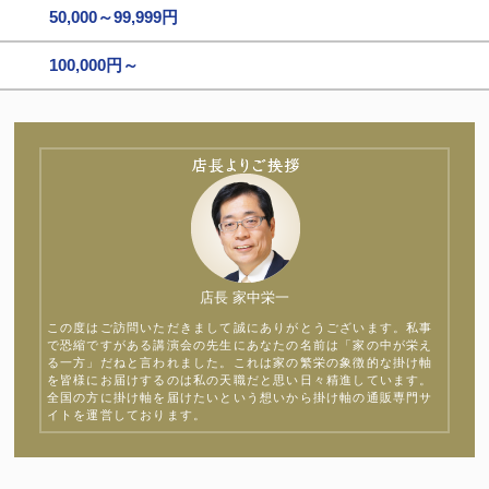
50,000～99,999円
100,000円～
店長 家中栄一
この度はご訪問いただきまして誠にありがとうございます。私事
で恐縮ですがある講演会の先生にあなたの名前は「家の中が栄え
る一方」だねと言われました。これは家の繁栄の象徴的な掛け軸
を皆様にお届けするのは私の天職だと思い日々精進しています。
全国の方に掛け軸を届けたいという想いから掛け軸の通販専門サ
イトを運営しております。