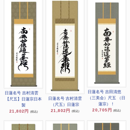
日蓮名号 吉田清悠
日蓮名号 吉村清雲
（三美会）尺五 （日
日蓮名号 吉村清雲
【尺五】日蓮宗日本
蓮宗）！
（尺五）日蓮宗
製
20,705円
21,802円
21,802円
(税込)
(税込)
(税込)