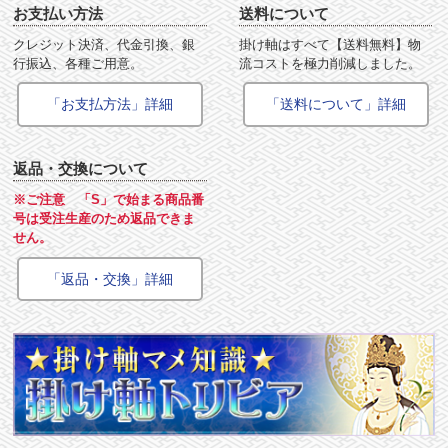
お支払い方法
送料について
クレジット決済、代金引換、銀
掛け軸はすべて【送料無料】物
行振込、各種ご用意。
流コストを極力削減しました。
「お支払方法」詳細
「送料について」詳細
返品・交換について
※ご注意 「S」で始まる商品番
号は受注生産のため返品できま
せん。
「返品・交換」詳細