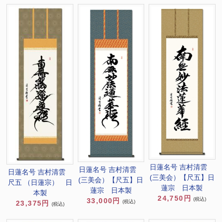
日蓮名号 吉村清雲
日蓮名号 吉村清雲
日蓮名号 吉村清雲
(三美会）【尺五】日
(三美会）【尺五】日
尺五 （日蓮宗） 日
蓮宗 日本製
蓮宗 日本製
本製
24,750円
(税込)
33,000円
(税込)
23,375円
(税込)