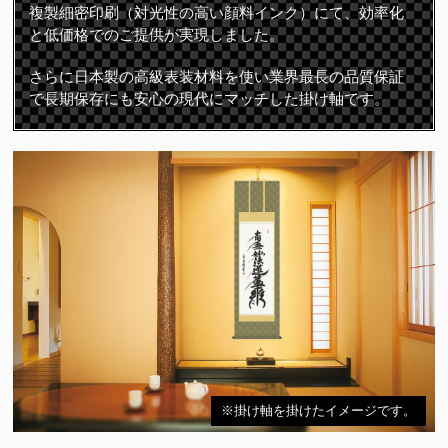
複製細密印刷（対光性の高い顔料インク）にて、効率化
と低価格でのご提供が実現しました。
さらに日本製の高級表装材料を使い業界最長の品質保証
で長期保存にも安心の現代にマッチした掛け軸です。
※掛け軸を掛けたイメージです。