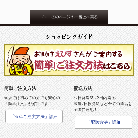
簡単ご注文方法
配送方法
当店では初めての方でも安心の
即日発送/2～3日内発送/
「簡単注文」が好評です！
製造7日後発送など全ての商品を
全国に速配！
「簡単ご注文方法」詳細
「配送方法」詳細