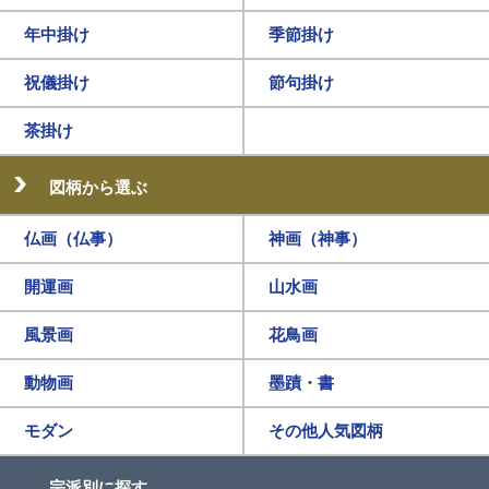
年中掛け
季節掛け
祝儀掛け
節句掛け
茶掛け
図柄から選ぶ
仏画（仏事）
神画（神事）
開運画
山水画
風景画
花鳥画
動物画
墨蹟・書
モダン
その他人気図柄
宗派別に探す