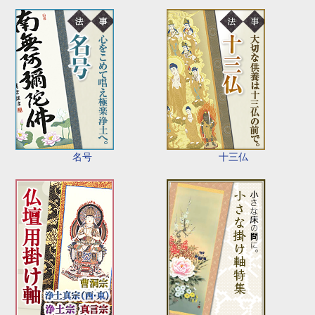
名号
十三仏