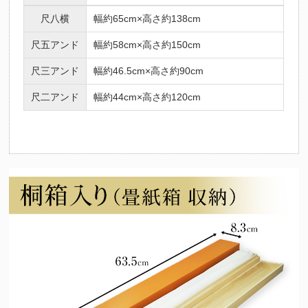
尺八横
幅約65cm×高さ約138cm
尺五アンド
幅約58cm×高さ約150cm
尺三アンド
幅約46.5cm×高さ約90cm
尺二アンド
幅約44cm×高さ約120cm