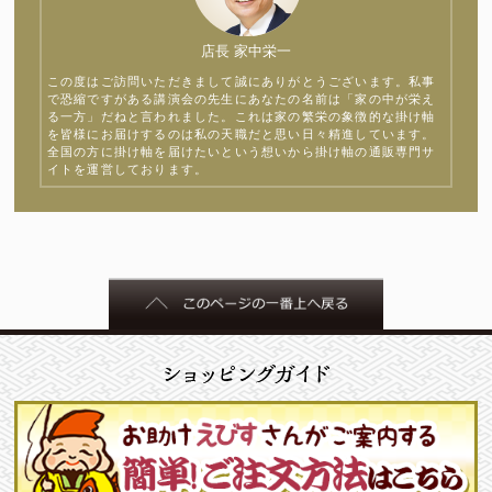
店長 家中栄一
この度はご訪問いただきまして誠にありがとうございます。私事
で恐縮ですがある講演会の先生にあなたの名前は「家の中が栄え
る一方」だねと言われました。これは家の繁栄の象徴的な掛け軸
を皆様にお届けするのは私の天職だと思い日々精進しています。
全国の方に掛け軸を届けたいという想いから掛け軸の通販専門サ
イトを運営しております。