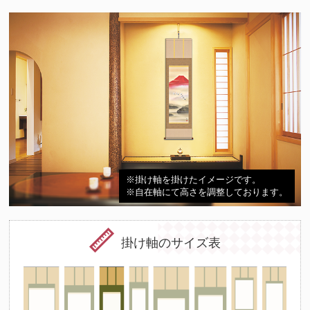
※掛け軸を掛けたイメージです。
※自在軸にて高さを調整しております。
掛け軸のサイズ表