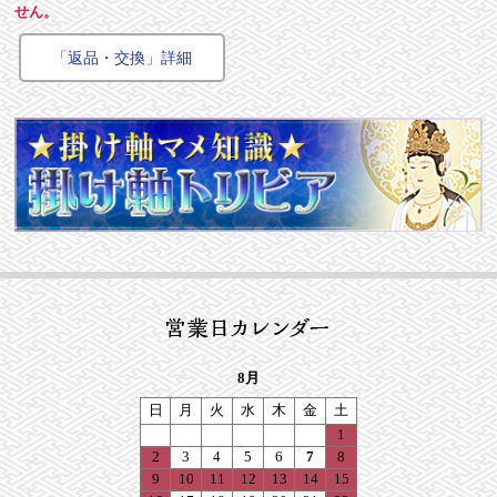
せん。
「返品・交換」詳細