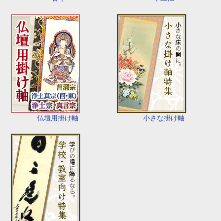
仏壇用掛け軸
小さな掛け軸