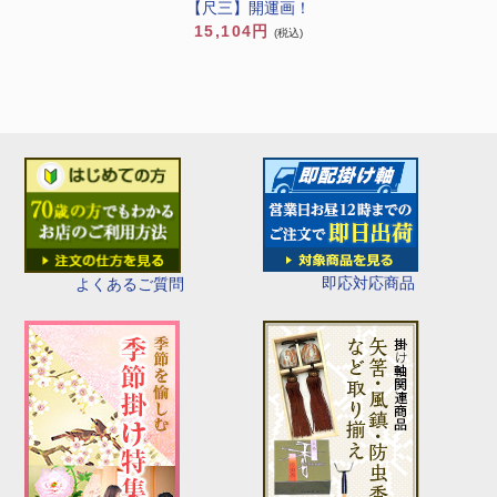
【尺三】開運画！
15,104円
(税込)
即応対応商品
よくあるご質問