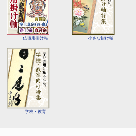
仏壇用掛け軸
小さな掛け軸
学校・教育