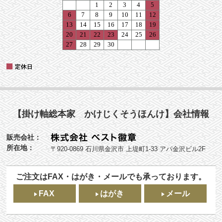
【掛け軸総本家 かけじくそうほんけ】会社情報
販売会社：
所在地：
〒920-0869 石川県金沢市 上堤町1-33 アパ金沢ビル2F
ご注文はFAX・はがき・メールでも承っております。
FAX
はがき
メール