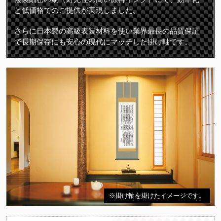
と低価格でのご提供が実現しました。
さらに日本製の高級表装材料を使い業界最長の品質保証
で長期保存にも安心の現代にマッチした掛け軸です。
※掛け軸を掛けたイメージです。