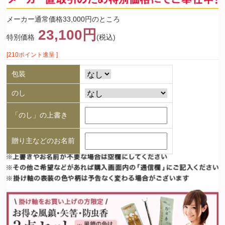
メーカー通常価格33,000円のところ
23,100円
特別価格
(税込)
[210ポイント進呈 ]
包装
のし
「のし」の上書き
贈り主などのお名前