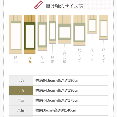
掛け軸のサイズ表
尺八
幅約64.5cm×高さ約190cm
尺五
幅約54.5cm×高さ約190cm
尺三
幅約44.5cm×高さ約175cm
尺幅
幅約35cm×高さ約140cm