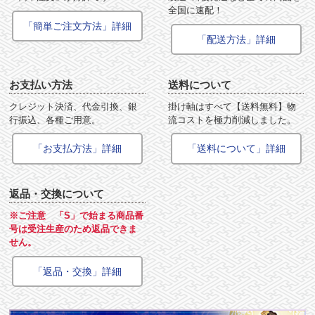
全国に速配！
「簡単ご注文方法」詳細
「配送方法」詳細
お支払い方法
送料について
クレジット決済、代金引換、銀
掛け軸はすべて【送料無料】物
行振込、各種ご用意。
流コストを極力削減しました。
「お支払方法」詳細
「送料について」詳細
返品・交換について
※ご注意 「S」で始まる商品番
号は受注生産のため返品できま
せん。
「返品・交換」詳細