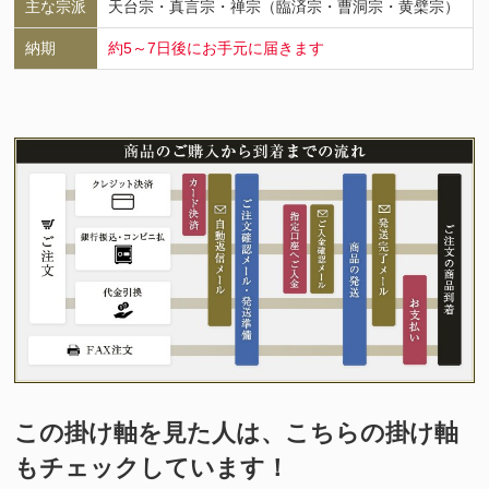
主な宗派
天台宗・真言宗・禅宗（臨済宗・曹洞宗・黄檗宗）
納期
約5～7日後にお手元に届きます
この掛け軸を見た人は、こちらの掛け軸
もチェックしています！