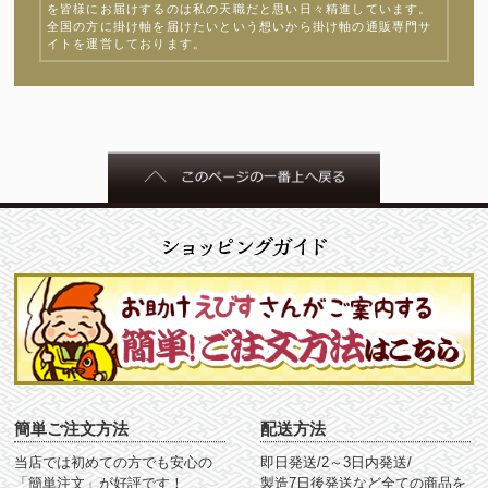
を皆様にお届けするのは私の天職だと思い日々精進しています。
全国の方に掛け軸を届けたいという想いから掛け軸の通販専門サ
イトを運営しております。
簡単ご注文方法
配送方法
当店では初めての方でも安心の
即日発送/2～3日内発送/
「簡単注文」が好評です！
製造7日後発送など全ての商品を