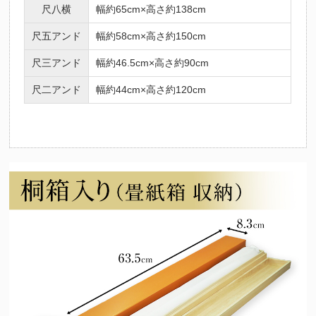
尺八横
幅約65cm×高さ約138cm
尺五アンド
幅約58cm×高さ約150cm
尺三アンド
幅約46.5cm×高さ約90cm
尺二アンド
幅約44cm×高さ約120cm