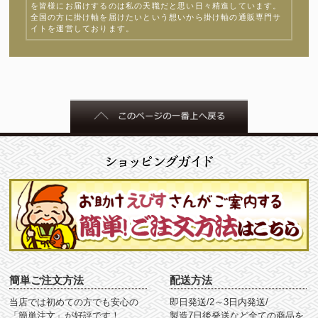
を皆様にお届けするのは私の天職だと思い日々精進しています。
全国の方に掛け軸を届けたいという想いから掛け軸の通販専門サ
イトを運営しております。
簡単ご注文方法
配送方法
当店では初めての方でも安心の
即日発送/2～3日内発送/
「簡単注文」が好評です！
製造7日後発送など全ての商品を