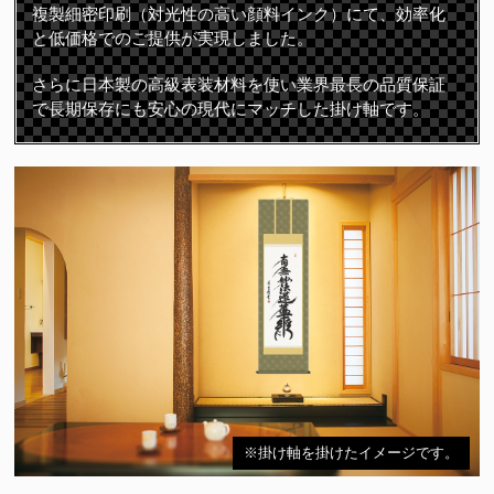
複製細密印刷（対光性の高い顔料インク）にて、効率化
と低価格でのご提供が実現しました。
さらに日本製の高級表装材料を使い業界最長の品質保証
で長期保存にも安心の現代にマッチした掛け軸です。
※掛け軸を掛けたイメージです。