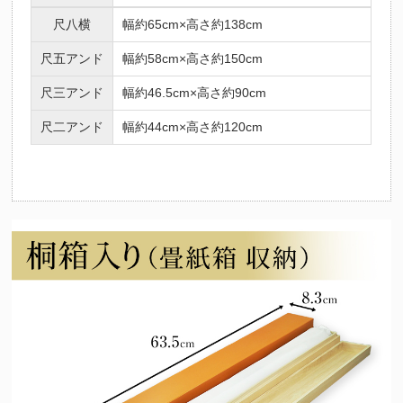
尺八横
幅約65cm×高さ約138cm
尺五アンド
幅約58cm×高さ約150cm
尺三アンド
幅約46.5cm×高さ約90cm
尺二アンド
幅約44cm×高さ約120cm