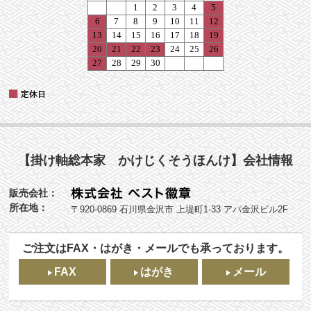
【掛け軸総本家 かけじくそうほんけ】会社情報
販売会社：
所在地：
〒920-0869 石川県金沢市 上堤町1-33 アパ金沢ビル2F
ご注文はFAX・はがき・メールでも承っております。
FAX
はがき
メール