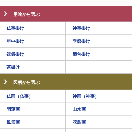
用途から選ぶ
仏事掛け
神事掛け
年中掛け
季節掛け
祝儀掛け
節句掛け
茶掛け
図柄から選ぶ
仏画（仏事）
神画（神事）
開運画
山水画
風景画
花鳥画