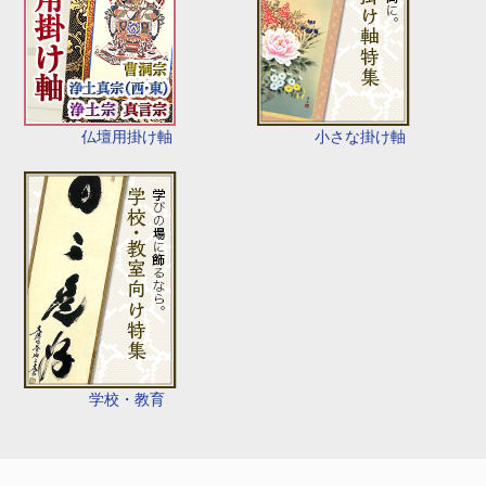
仏壇用掛け軸
小さな掛け軸
学校・教育