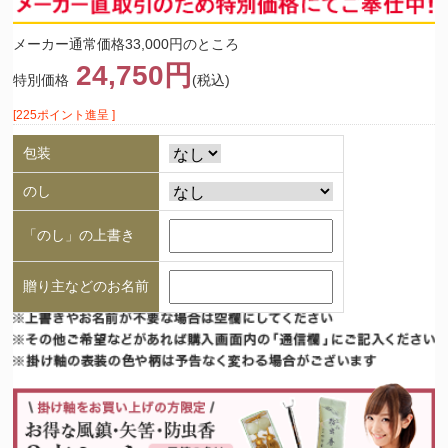
メーカー通常価格33,000円のところ
24,750円
特別価格
(税込)
[225ポイント進呈 ]
包装
のし
「のし」の上書き
贈り主などのお名前