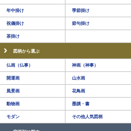
年中掛け
季節掛け
祝儀掛け
節句掛け
茶掛け
図柄から選ぶ
仏画（仏事）
神画（神事）
開運画
山水画
風景画
花鳥画
動物画
墨蹟・書
モダン
その他人気図柄