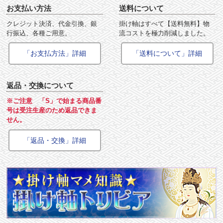
お支払い方法
送料について
クレジット決済、代金引換、銀
掛け軸はすべて【送料無料】物
行振込、各種ご用意。
流コストを極力削減しました。
「お支払方法」詳細
「送料について」詳細
返品・交換について
※ご注意 「S」で始まる商品番
号は受注生産のため返品できま
せん。
「返品・交換」詳細