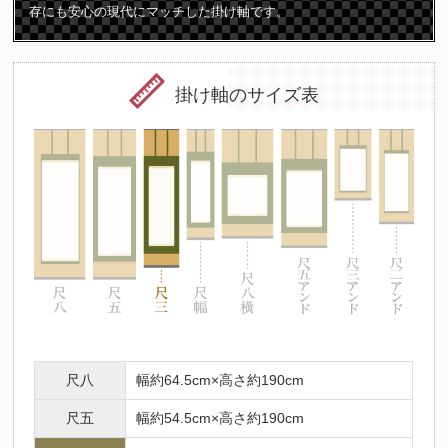
存にも安心の現代にマッチした掛け軸です。
掛け軸のサイズ表
尺八
幅約64.5cm×高さ約190cm
尺五
幅約54.5cm×高さ約190cm