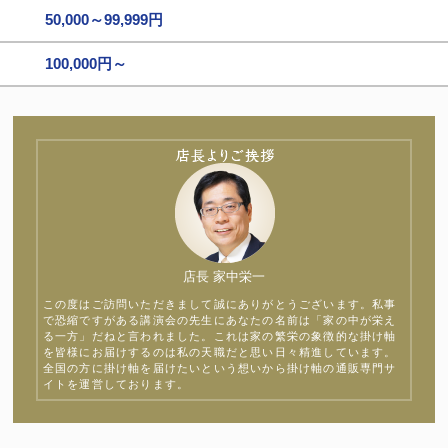
50,000～99,999円
100,000円～
店長 家中栄一
この度はご訪問いただきまして誠にありがとうございます。私事
で恐縮ですがある講演会の先生にあなたの名前は「家の中が栄え
る一方」だねと言われました。これは家の繁栄の象徴的な掛け軸
を皆様にお届けするのは私の天職だと思い日々精進しています。
全国の方に掛け軸を届けたいという想いから掛け軸の通販専門サ
イトを運営しております。