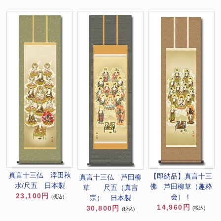
真言十三仏 浮田秋
【即納品】真言十三
真言十三仏 芦田柳
水/尺五 日本製
佛 芦田柳草（趣粋
草 尺五（真言
23,100円
会）！
宗） 日本製
(税込)
14,960円
30,800円
(税込)
(税込)