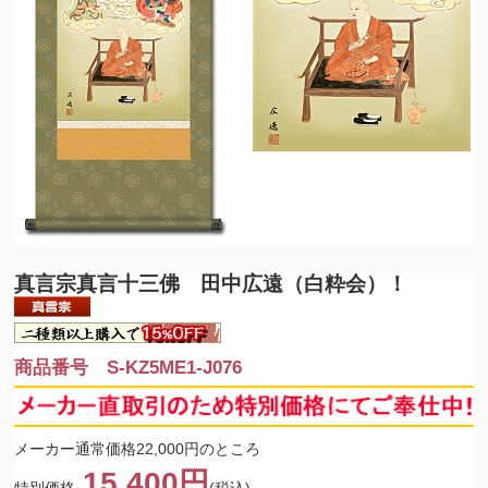
真言宗
真言十三佛 田中広遠（白粋会）！
商品番号 S-KZ5ME1-J076
メーカー通常価格22,000円のところ
15,400円