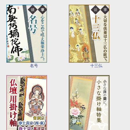
名号
十三仏