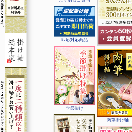
即応対応商品
季節掛け
肉筆掛け軸