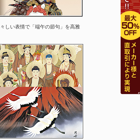
々しい表情で「端午の節句」を高雅