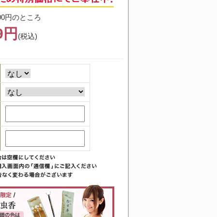
00円のところ
99円
(税込)