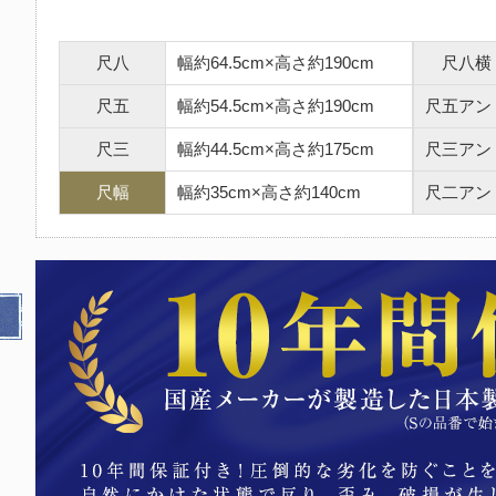
尺八
幅約64.5cm×高さ約190cm
尺八横
尺五
幅約54.5cm×高さ約190cm
尺五アン
尺三
幅約44.5cm×高さ約175cm
尺三アン
尺幅
幅約35cm×高さ約140cm
尺二アン