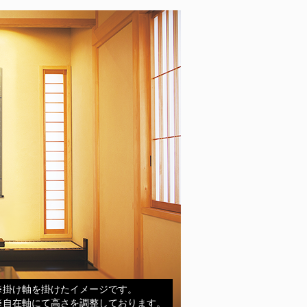
※掛け軸を掛けたイメージです。
※自在軸にて高さを調整しております。