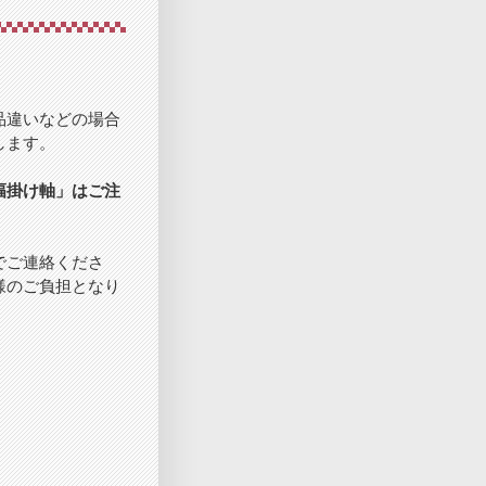
品違いなどの場合
します。
三幅掛け軸」はご注
でご連絡くださ
様のご負担となり