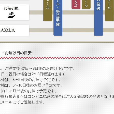
・・お届け日の目安
、ご注文後 翌日〜3日後のお届け予定です。
日・祝日の場合は2〜3日程遅れます）
外は、3〜5日後のお届け予定です。
軸は、5〜10日後のお届け予定です。
、約１ヶ月半後のお届け予定です。
が銀行振込またはコンビニ払込の場合はご入金確認後の発送となり
にメールにてご連絡します。