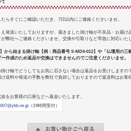
いて
したらすぐにご確認いただき、7日以内にご連絡くださいませ。
うえ発送いたしておりますが、届きました掛け軸が不良品・お届け
すが弊社へご連絡くださいませ。交換や引取りなど早急に対応いた
】から始まる掛け軸【例：商品番号 S-MD4-012】や「仏壇用の
ダー作成のため返品や交換はできませんのでご注意くださいませ。
の掛け軸でどうしてもお気に召さない場合は返品をお受けしますの
届け送料や発送の手数を弊社で負担しておりますので返送料はお客
代金をお客様の口座などへ返金いたします。
007@ybb.ne.jp
（24時間受付）