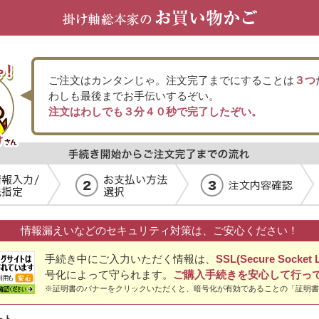
ご注文はカンタンじゃ。注文完了までにすることは
３つ
わしも最後までお手伝いするぞい。
注文はわしでも３分４０秒で完了したぞい。
情報漏えいなどのセキュリティ対策は、ご安心ください！
手続き中にご入力いただく情報は、
SSL(Secure Socket L
号化によって守られます。
ご購入手続きを安心して行っ
※証明書のバナーをクリックいただくと、暗号化が有効であることの「証明書