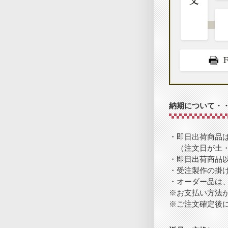
納期について・
・即日出荷商品は
（注文日が土・
・即日出荷商品以
・受注製作の掛け
・オーダー品は
※お支払い方法
※ご注文確定後