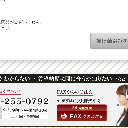
ート
は商品がございません。
ださい。