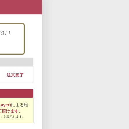
だけ！
ayer)
による暗
て頂けます。
」を表示します。