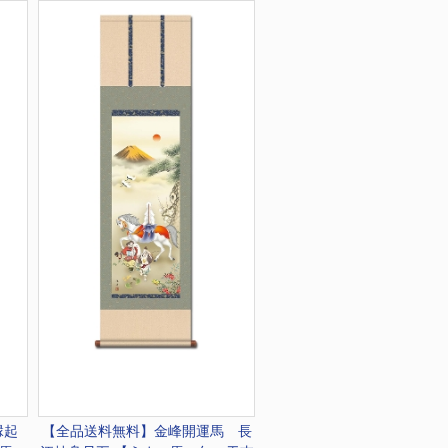
縁起
【全品送料無料】
金峰開運馬 長