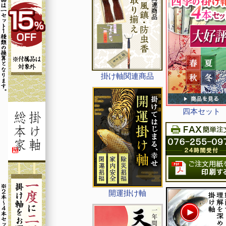
掛け軸関連商品
四本セット
開運掛け軸