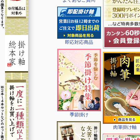
即応対応商品
季節掛け
肉筆掛け軸