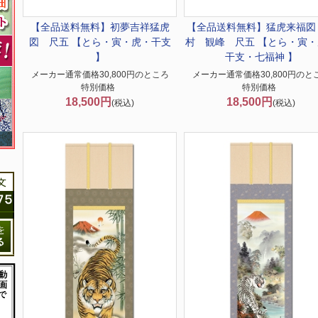
【全品送料無料】
初夢吉祥猛虎
【全品送料無料】
猛虎来福図
図 尺五 【とら・寅・虎・干支
村 観峰 尺五 【とら・寅・
】
干支・七福神 】
メーカー通常価格30,800円のところ
メーカー通常価格30,800円のと
特別価格
特別価格
18,500円
18,500円
(税込)
(税込)