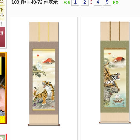
108 件中 49-72 件表示
1
2
3
4
5