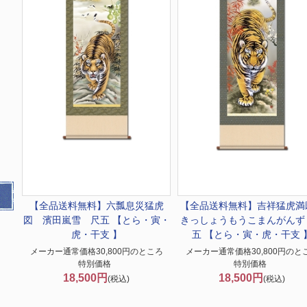
【全品送料無料】
六瓢息災猛虎
【全品送料無料】
吉祥猛虎満
図 濱田嵐雪 尺五 【とら・寅・
きっしょうもうこまんがんず
虎・干支 】
五 【とら・寅・虎・干支 
メーカー通常価格30,800円のところ
メーカー通常価格30,800円のと
特別価格
特別価格
18,500円
18,500円
(税込)
(税込)