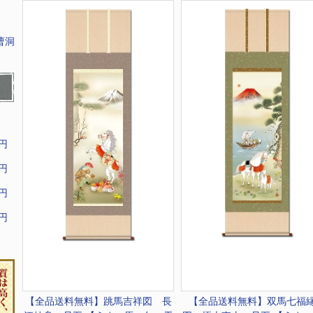
曹洞
9円
9円
9円
9円
【全品送料無料】
跳馬吉祥図 長
【全品送料無料】
双馬七福