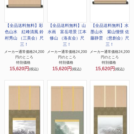
【全品送料無料】
彩
【全品送料無料】
山
【全品送料無料】
水
色山水 紅峰清風 鈴
水画 富岳塔景 江本
墨山水 紫山憧憬 佐
村秀山 （三美会）尺
修山 （洛友会）尺
藤静雲 （悠創会）尺
三！
三！
三！
メーカー通常価格24,200
メーカー通常価格24,200
メーカー通常価格24,200
円のところ
円のところ
円のところ
特別価格
特別価格
特別価格
15,620円
15,620円
15,620円
(税込)
(税込)
(税込)