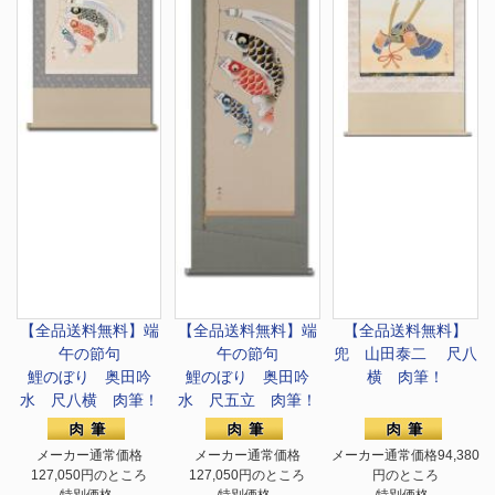
【全品送料無料】端
【全品送料無料】端
【全品送料無料】
午の節句
午の節句
兜 山田泰二 尺八
鯉のぼり 奥田吟
鯉のぼり 奥田吟
横 肉筆！
水 尺八横 肉筆！
水 尺五立 肉筆！
メーカー通常価格
メーカー通常価格
メーカー通常価格94,380
127,050円のところ
127,050円のところ
円のところ