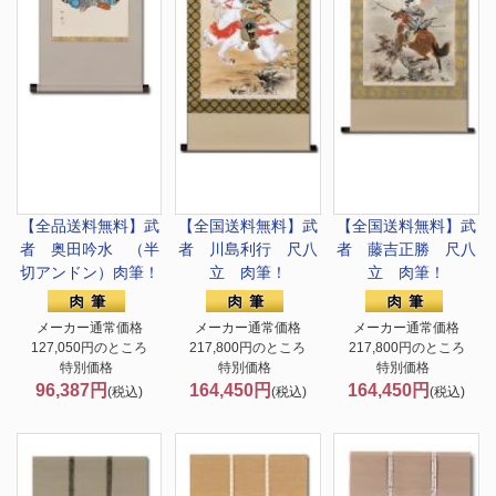
【全品送料無料】
武
【全国送料無料】
武
【全国送料無料】
武
者 奥田吟水 （半
者 川島利行 尺八
者 藤吉正勝 尺八
切アンドン）肉筆！
立 肉筆！
立 肉筆！
メーカー通常価格
メーカー通常価格
メーカー通常価格
127,050円のところ
217,800円のところ
217,800円のところ
特別価格
特別価格
特別価格
96,387円
164,450円
164,450円
(税込)
(税込)
(税込)