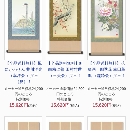
【全品送料無料】
楓
【全品送料無料】
紅
【全品送料無料】
花
にかわせみ 井川洋光
白梅に鶯 田村竹世
鳥画 四季花 幸田薫
（幸洋会 ）尺三
（三美会）尺三！
風 （趣粋会）尺三！
（夏）！
メーカー通常価格24,200
メーカー通常価格24,200
メーカー通常価格24,200
円のところ
円のところ
円のところ
特別価格
特別価格
特別価格
15,620円
15,620円
15,620円
(税込)
(税込)
(税込)