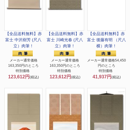
【全品送料無料】
赤
【全品送料無料】
赤
【全品送料無料】
赤
富士 中沢樹芳 (尺八
富士 川崎光春 (尺八
富士 後藤有明 （尺八
立）肉筆！
立）肉筆！
横）肉筆！
メーカー通常価格
メーカー通常価格
メーカー通常価格54,450
163,350円のところ
163,350円のところ
円のところ
特別価格
特別価格
特別価格
123,612円
123,612円
41,937円
(税込)
(税込)
(税込)