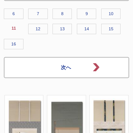
6
7
8
9
10
11
12
13
14
15
16