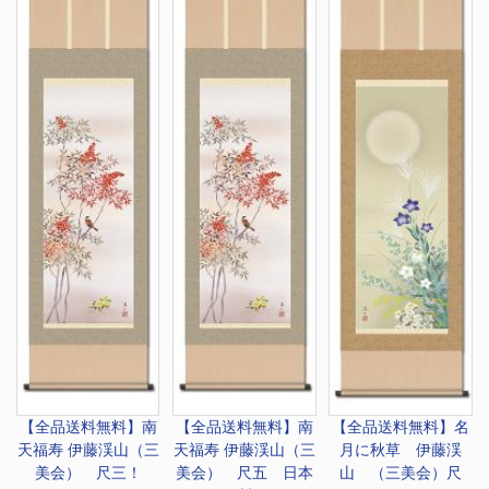
【全品送料無料】
南
【全品送料無料】
南
【全品送料無料】
名
天福寿 伊藤渓山（三
天福寿 伊藤渓山（三
月に秋草 伊藤渓
美会） 尺三！
美会） 尺五 日本
山 （三美会）尺