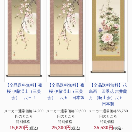
【全品送料無料】
夜
【全品送料無料】
夜
【全品送料無料】
花
桜 伊藤渓山（三美
桜 伊藤渓山（三美
鳥画 四季花 吉井蘭
会） 尺三！
会） 尺五 日本製
月 （暁山会）尺五
日本製
メーカー通常価格24,200
メーカー通常価格39,600
メーカー通常価格56,760
円のところ
円のところ
円のところ
特別価格
特別価格
特別価格
15,620円
25,300円
35,530円
(税込)
(税込)
(税込)