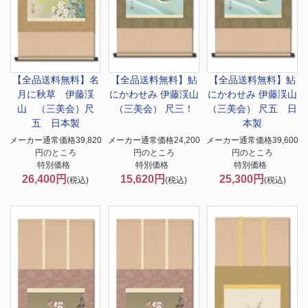
【全品送料無料】
名
【全品送料無料】
鮎
【全品送料無料】
鮎
月に秋草 伊藤渓
にかわせみ 伊藤渓山
にかわせみ 伊藤渓山
山 （三美会）尺
（三美会） 尺三！
（三美会） 尺五 日
五 日本製
本製
メーカー通常価格39,820
メーカー通常価格24,200
メーカー通常価格39,600
円のところ
円のところ
円のところ
特別価格
特別価格
特別価格
26,400円
15,620円
25,300円
(税込)
(税込)
(税込)