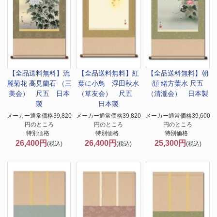
【全品送料無料】
流
【全品送料無料】
紅
【全品送料無料】
朝
麗菊花 高見蘭石 （三
葉に小鳥 浮田秋水
顔 緒方葉水 尺五
美会） 尺五 日本
（草友会） 尺五
（清瀧会） 日本製
製
日本製
メーカー通常価格39,820
メーカー通常価格39,820
メーカー通常価格39,600
円のところ
円のところ
円のところ
特別価格
特別価格
特別価格
26,400円
26,400円
25,300円
(税込)
(税込)
(税込)