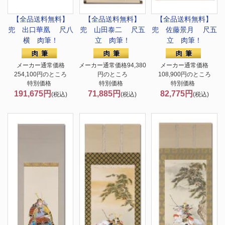
【全品送料無料】
【全品送料無料】
【全品送料無料】
兜 出口華凰 尺八
兜 山田泰二 尺五
兜 佐藤景月 尺五
横 肉筆！
立 肉筆！
立 肉筆！
メーカー通常価格
メーカー通常価格94,380
メーカー通常価格
254,100円のところ
円のところ
108,900円のところ
特別価格
特別価格
特別価格
191,675円
71,885円
82,775円
(税込)
(税込)
(税込)