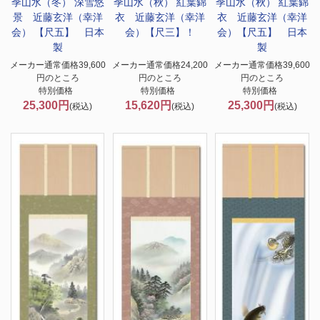
季山水（冬） 深雪悠
季山水（秋） 紅葉錦
季山水（秋） 紅葉錦
景 近藤玄洋（幸洋
衣 近藤玄洋（幸洋
衣 近藤玄洋（幸洋
会） 【尺五】 日本
会）【尺三】！
会）【尺五】 日本
製
製
メーカー通常価格39,600
メーカー通常価格24,200
メーカー通常価格39,600
円のところ
円のところ
円のところ
特別価格
特別価格
特別価格
25,300円
15,620円
25,300円
(税込)
(税込)
(税込)