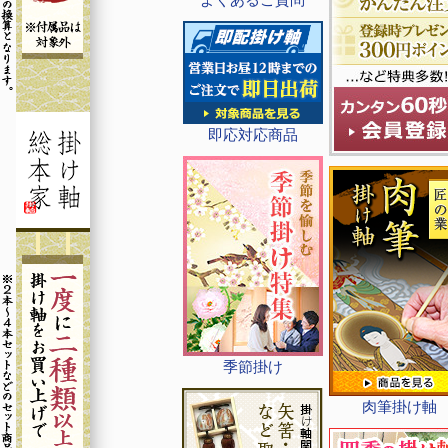
即応対応商品
季節掛け
肉筆掛け軸