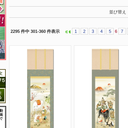
並び替え
2295 件中 301-360 件表示
1
2
3
4
5
6
7