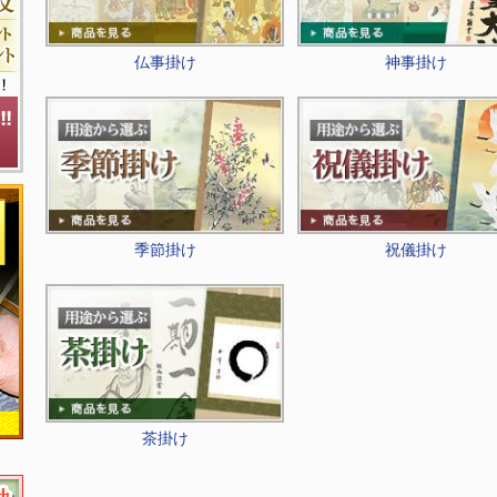
仏事掛け
神事掛け
季節掛け
祝儀掛け
茶掛け