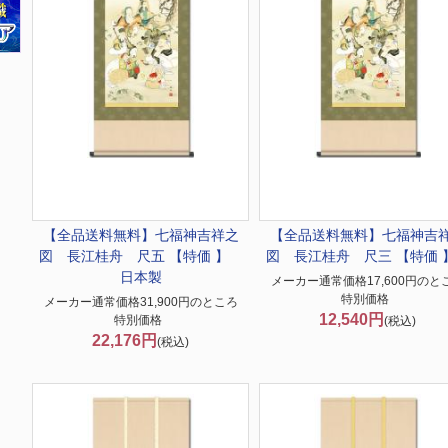
【全品送料無料】
七福神吉祥之
【全品送料無料】
七福神吉
図 長江桂舟 尺五 【特価 】
図 長江桂舟 尺三 【特価 
日本製
メーカー通常価格17,600円のと
特別価格
メーカー通常価格31,900円のところ
12,540円
特別価格
(税込)
22,176円
(税込)