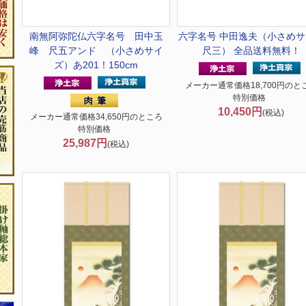
南無阿弥陀仏
六字名号 田中玉
六字名号 中田逸夫（小さめサ
峰 尺五アンド （小さめサイ
尺三） 全品送料無料！
ズ）あ201！150cm
メーカー通常価格18,700円のと
特別価格
10,450円
(税込)
メーカー通常価格34,650円のところ
特別価格
25,987円
(税込)