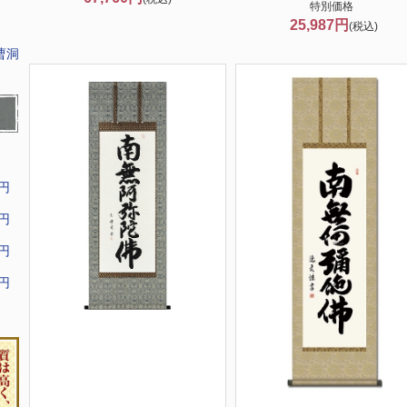
特別価格
25,987円
(税込)
曹洞
9円
9円
9円
9円