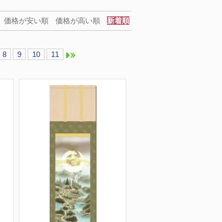
価格が安い順
価格が高い順
新着順
8
9
10
11