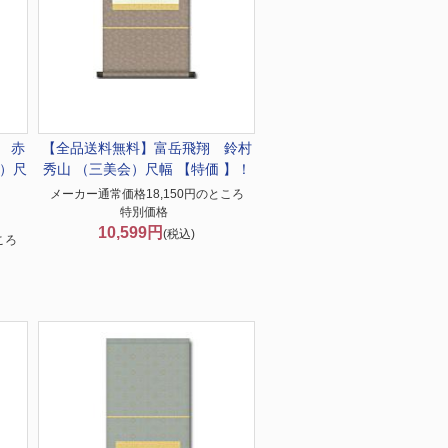
 赤
【全品送料無料】
富岳飛翔 鈴村
）尺
秀山 （三美会）尺幅 【特価 】！
メーカー通常価格18,150円のところ
特別価格
10,599円
(税込)
ころ