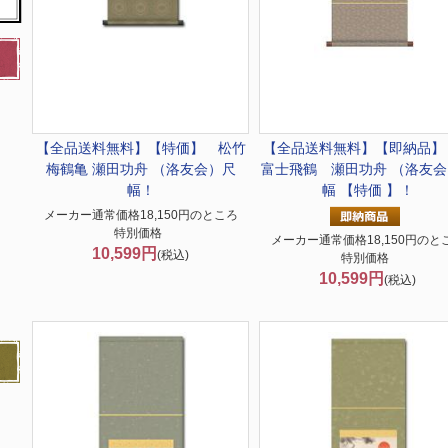
【全品送料無料】
【特価】 松竹
【全品送料無料】
【即納品】
梅鶴亀 瀬田功舟 （洛友会）尺
富士飛鶴 瀬田功舟 （洛友会
幅！
幅 【特価 】！
メーカー通常価格18,150円のところ
特別価格
メーカー通常価格18,150円のと
10,599円
(税込)
特別価格
10,599円
(税込)