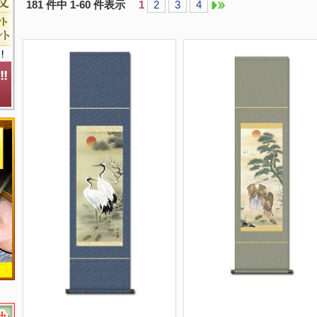
181 件中 1-60 件表示
1
2
3
4