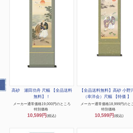
高砂 瀬田功舟 尺幅 【全品送料
【全品送料無料】
高砂 小野
無料】！
（幸洋会）尺幅 【特価 】
メーカー通常価格19,000円のところ
メーカー通常価格18,999円のと
特別価格
特別価格
10,599円
10,599円
(税込)
(税込)