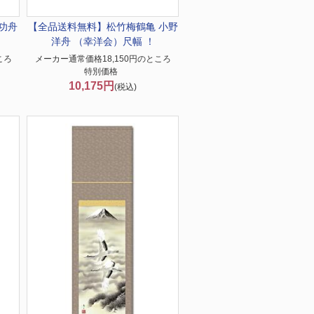
功舟
【全品送料無料】
松竹梅鶴亀 小野
洋舟 （幸洋会）尺幅 ！
ころ
メーカー通常価格18,150円のところ
特別価格
10,175円
(税込)