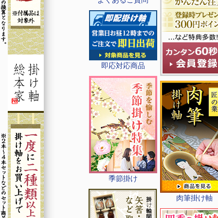
即応対応商品
季節掛け
肉筆掛け軸