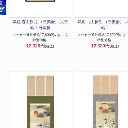
昇鯉 森山観月 （三美会） 尺三
昇鯉 北山歩生 （三美会） 
幅！日本製
幅！
メーカー通常価格17,600円のところ
メーカー通常価格17,600円のと
特別価格
特別価格
12,320円
12,320円
(税込)
(税込)