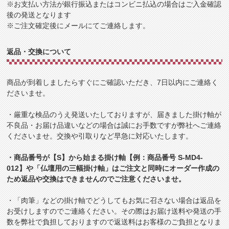
※お支払い方法が銀行振込またはコンビニ払込の場合はご入金確認
後の発送となります
※ご注文確定後にメールにてご連絡します。
返品・交換について
商品が到着しましたらすぐにご確認いただき、7日以内にご連絡く
ださいませ。
・厳重な検品のうえ発送いたしておりますが、届きました掛け軸が
不良品・お届け品違いなどの場合は誠にお手数ですが弊社へご連絡
くださいませ。交換や引取りなど早急に対応いたします。
・商品番号が【S】から始まる掛け軸【例：商品番号 S-MD4-
012】や「仏壇用の三幅掛け軸」はご注文と同時にオーダー作成の
ため返品や交換はできませんのでご注意くださいませ。
・「肉筆」などの掛け軸でどうしてもお気に召さない場合は返品を
お受けしますのでご連絡ください。その際はお届け送料や発送の手
数を弊社で負担しておりますので返送料はお客様のご負担となりま