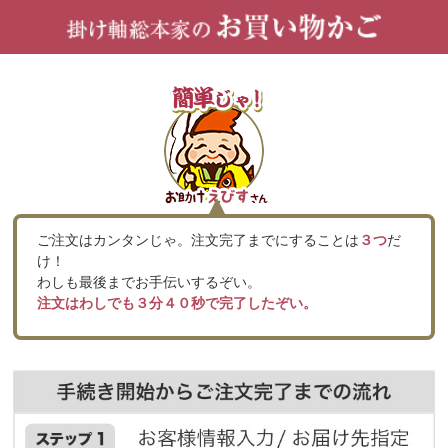
ご注文はカンタンじゃ。注文完了までにすることは
３つ
だ
け！
わしも最後までお手伝いするぞい。
注文はわしでも３分４０秒で完了したぞい。