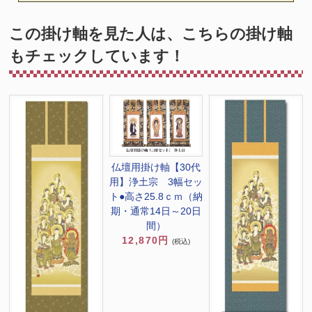
この掛け軸を見た人は、こちらの掛け軸
もチェックしています！
仏壇用掛け軸【30代
用】浄土宗 3幅セッ
ト●高さ25.8ｃｍ（納
期・通常14日～20日
間）
12,870円
(税込)