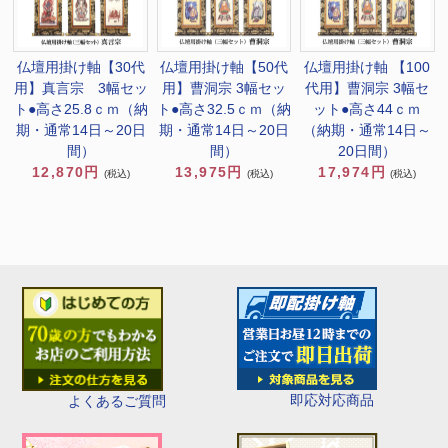
仏壇用掛け軸【30代
仏壇用掛け軸【50代
仏壇用掛け軸 【100
用】真言宗 3幅セッ
用】曹洞宗 3幅セッ
代用】曹洞宗 3幅セ
ト●高さ25.8ｃｍ（納
ト●高さ32.5ｃｍ（納
ット●高さ44ｃｍ
期・通常14日～20日
期・通常14日～20日
（納期・通常14日～
間）
間）
20日間）
12,870円
13,975円
17,974円
(税込)
(税込)
(税込)
即応対応商品
よくあるご質問