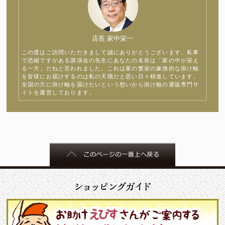
店長 家中栄一
この度はご訪問いただきまして誠にありがとうございます。私事
で恐縮ですがある講演会の先生にあなたの名前は「家の中が栄え
る一方」だねと言われました。これは家の繁栄の象徴的な掛け軸
を皆様にお届けするのは私の天職だと思い日々精進しています。
全国の方に掛け軸を届けたいという想いから掛け軸の通販専門サ
イトを運営しております。