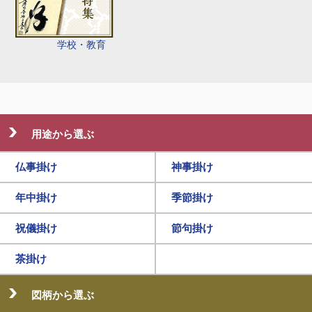
学校・教育
用途から選ぶ
仏事掛け
神事掛け
年中掛け
季節掛け
祝儀掛け
節句掛け
茶掛け
図柄から選ぶ