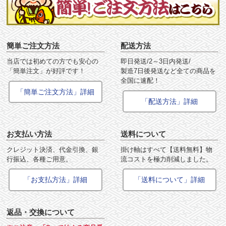
簡単ご注文方法
配送方法
当店では初めての方でも安心の
即日発送/2～3日内発送/
「簡単注文」が好評です！
製造7日後発送など全ての商品を
全国に速配！
「簡単ご注文方法」詳細
「配送方法」詳細
お支払い方法
送料について
クレジット決済、代金引換、銀
掛け軸はすべて【送料無料】物
行振込、各種ご用意。
流コストを極力削減しました。
「お支払方法」詳細
「送料について」詳細
返品・交換について