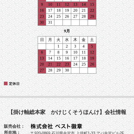
【掛け軸総本家 かけじくそうほんけ】会社情報
販売会社：
所在地：
〒920-0869 石川県金沢市 上堤町1-33 アパ金沢ビル2F