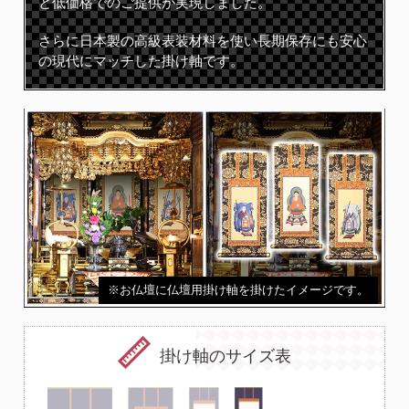
と低価格でのご提供が実現しました。
さらに日本製の高級表装材料を使い長期保存にも安心
の現代にマッチした掛け軸です。
※お仏壇に仏壇用掛け軸を掛けたイメージです。
掛け軸のサイズ表