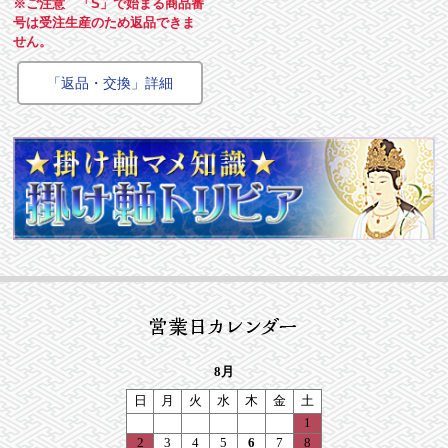
※ご注意 「S」で始まる商品番
号は受注生産のため返品できま
せん。
「返品・交換」詳細