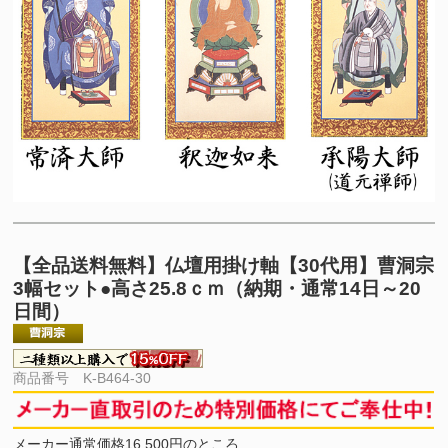
【全品送料無料】
仏壇用掛け軸【30代用】曹洞宗
3幅セット●高さ25.8ｃｍ（納期・通常14日～20
日間）
商品番号 K-B464-30
メーカー通常価格16,500円のところ