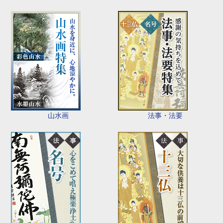
山水画
法事・法要