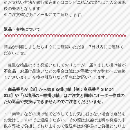
※お支払い方法が銀行振込またはコンビニ払込の場合はご入金確認
後の発送となります
※ご注文確定後にメールにてご連絡します。
返品・交換について
商品が到着しましたらすぐにご確認いただき、7日以内にご連絡く
ださいませ。
・厳重な検品のうえ発送いたしておりますが、届きました掛け軸が
不良品・お届け品違いなどの場合は誠にお手数ですが弊社へご連絡
くださいませ。交換や引取りなど早急に対応いたします。
・商品番号が【S】から始まる掛け軸【例：商品番号 S-MD4-
012】や「仏壇用の三幅掛け軸」はご注文と同時にオーダー作成の
ため返品や交換はできませんのでご注意くださいませ。
・「肉筆」などの掛け軸でどうしてもお気に召さない場合は返品を
お受けしますのでご連絡ください。その際はお届け送料や発送の手
数を弊社で負担しておりますので返送料はお客様のご負担となりま