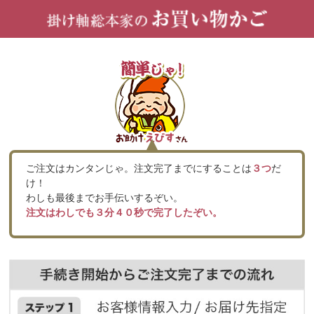
ご注文はカンタンじゃ。注文完了までにすることは
３つ
だ
け！
わしも最後までお手伝いするぞい。
注文はわしでも３分４０秒で完了したぞい。