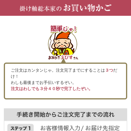
ご注文はカンタンじゃ。注文完了までにすることは
３つ
だ
け！
わしも最後までお手伝いするぞい。
注文はわしでも３分４０秒で完了したぞい。