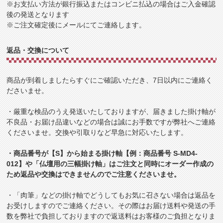
※お支払い方法が銀行振込またはコンビニ払込の場合はご入金確認
後の発送となります
※ご注文確定後にメールにてご連絡します。
返品・交換について
商品が到着しましたらすぐにご確認いただき、7日以内にご連絡く
ださいませ。
・厳重な検品のうえ発送いたしておりますが、届きました掛け軸が
不良品・お届け品違いなどの場合は誠にお手数ですが弊社へご連絡
くださいませ。交換や引取りなど早急に対応いたします。
・商品番号が【S】から始まる掛け軸【例：商品番号 S-MD4-
012】や「仏壇用の三幅掛け軸」はご注文と同時にオーダー作成の
ため返品や交換はできませんのでご注意くださいませ。
・「肉筆」などの掛け軸でどうしてもお気に召さない場合は返品を
お受けしますのでご連絡ください。その際はお届け送料や発送の手
数を弊社で負担しておりますので返送料はお客様のご負担となりま