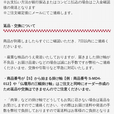
※お支払い方法が銀行振込またはコンビニ払込の場合はご入金確認
後の発送となります
※ご注文確定後にメールにてご連絡します。
返品・交換について
商品が到着しましたらすぐにご確認いただき、7日以内にご連絡く
ださいませ。
・厳重な検品のうえ発送いたしておりますが、届きました掛け軸が
不良品・お届け品違いなどの場合は誠にお手数ですが弊社へご連絡
くださいませ。交換や引取りなど早急に対応いたします。
・商品番号が【S】から始まる掛け軸【例：商品番号 S-MD4-
012】や「仏壇用の三幅掛け軸」はご注文と同時にオーダー作成の
ため返品や交換はできませんのでご注意くださいませ。
・「肉筆」などの掛け軸でどうしてもお気に召さない場合は返品を
お受けしますのでご連絡ください。その際はお届け送料や発送の手
数を弊社で負担しておりますので返送料はお客様のご負担となりま