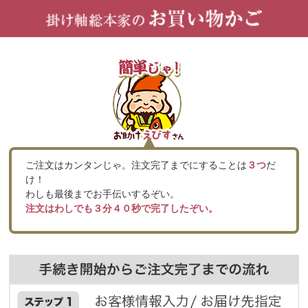
ご注文はカンタンじゃ。注文完了までにすることは
３つ
だ
け！
わしも最後までお手伝いするぞい。
注文はわしでも３分４０秒で完了したぞい。