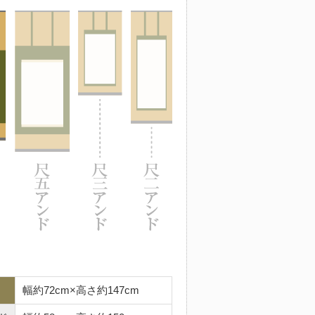
幅約72cm×高さ約147cm