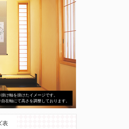
※掛け軸を掛けたイメージです。
※自在軸にて高さを調整しております。
ズ表