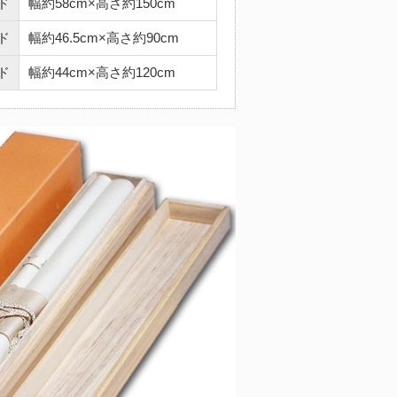
ド
幅約58cm×高さ約150cm
ド
幅約46.5cm×高さ約90cm
ド
幅約44cm×高さ約120cm