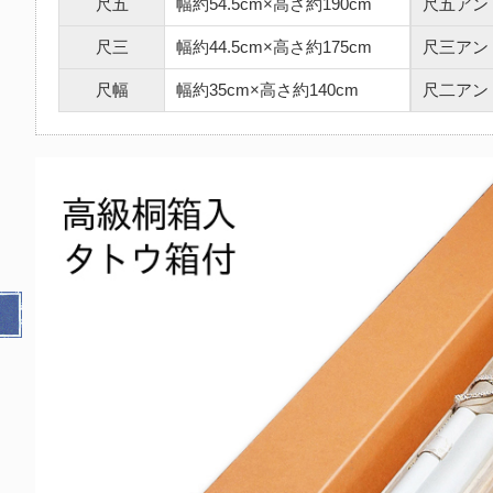
尺五
幅約54.5cm×高さ約190cm
尺五アン
尺三
幅約44.5cm×高さ約175cm
尺三アン
尺幅
幅約35cm×高さ約140cm
尺二アン