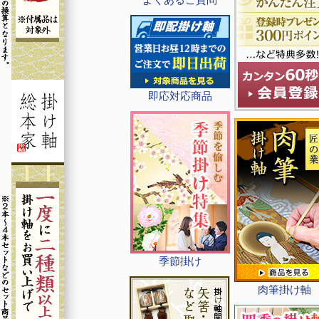
即応対応商品
季節掛け
肉筆掛け軸