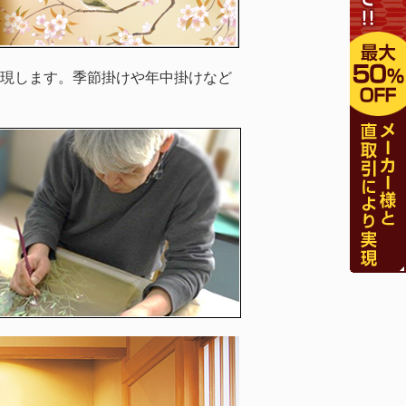
現します。季節掛けや年中掛けなど