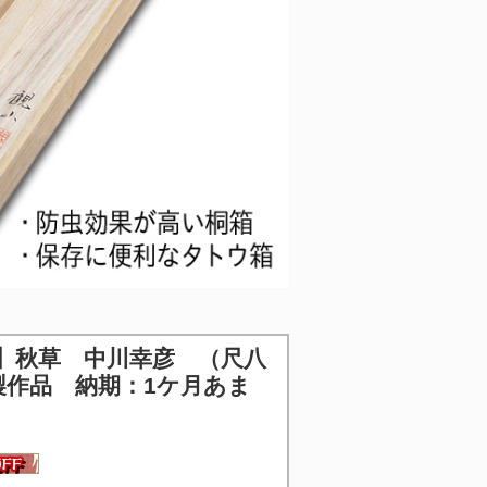
】
秋草 中川幸彦 （尺八
製作品 納期：1ケ月あま