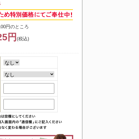
4
100円のところ
925円
(税込)