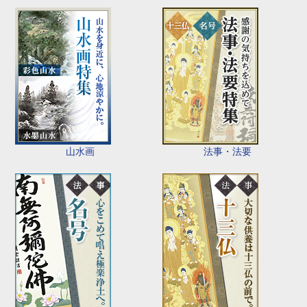
山水画
法事・法要