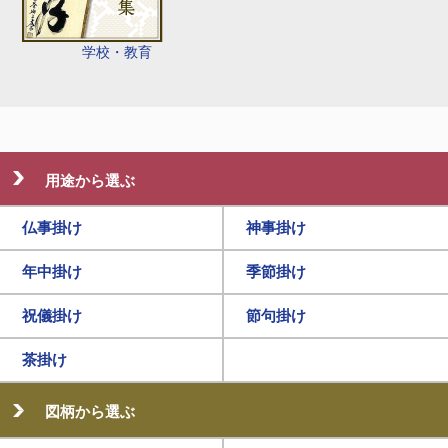
学校・教育
用途から選ぶ
仏事掛け
神事掛け
年中掛け
季節掛け
祝儀掛け
節句掛け
茶掛け
図柄から選ぶ