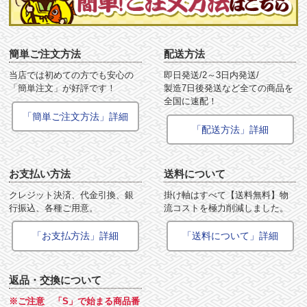
簡単ご注文方法
配送方法
当店では初めての方でも安心の
即日発送/2～3日内発送/
「簡単注文」が好評です！
製造7日後発送など全ての商品を
全国に速配！
「簡単ご注文方法」詳細
「配送方法」詳細
お支払い方法
送料について
クレジット決済、代金引換、銀
掛け軸はすべて【送料無料】物
行振込、各種ご用意。
流コストを極力削減しました。
「お支払方法」詳細
「送料について」詳細
返品・交換について
※ご注意 「S」で始まる商品番