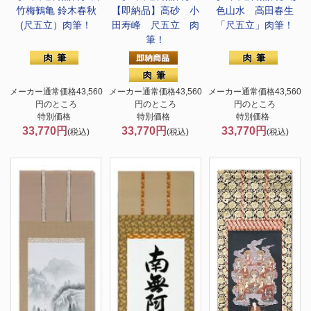
竹梅鶴亀 鈴木春秋
【即納品】高砂 小
色山水 高田春生
(尺五立）肉筆！
田寿峰 尺五立 肉
「尺五立」肉筆！
筆！
メーカー通常価格43,560
メーカー通常価格43,560
メーカー通常価格43,560
円のところ
円のところ
円のところ
特別価格
特別価格
特別価格
33,770円
33,770円
33,770円
(税込)
(税込)
(税込)