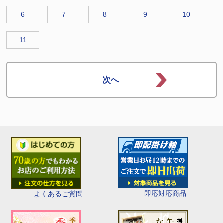
6
7
8
9
10
11
即応対応商品
よくあるご質問