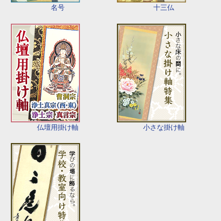
名号
十三仏
仏壇用掛け軸
小さな掛け軸