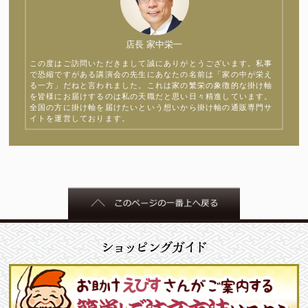
店長 家中栄一
この度はご訪問いただきまして誠にありがとうございます。私事
で恐縮ですがある講演会の先生にあなたの名前は「家の中が栄え
る一方」だねと言われました。これは家の繁栄の象徴的な掛け軸
を皆様にお届けするのは私の天職だと思い日々精進しています。
全国の方に掛け軸を届けたいという想いから掛け軸の通販専門サ
イトを運営しております。