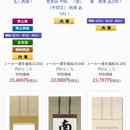
五）肉筆！
荒木田 守民 （茶）
家 肉筆 あ220！
（半切立） 肉筆 あ
131！
メーカー通常価格22,000
メーカー通常価格29,040
メーカー通常価格30,250
円のところ
円のところ
円のところ
特別価格
特別価格
特別価格
15,400円
22,880円
23,787円
(税込)
(税込)
(税込)