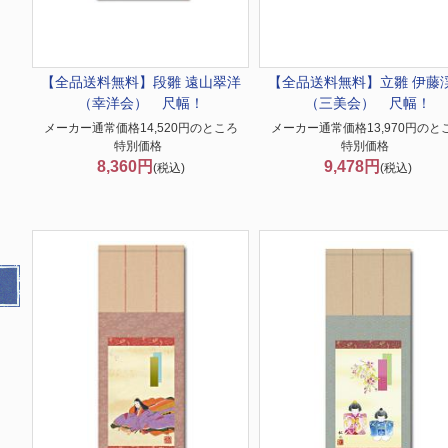
【全品送料無料】
段雛 遠山翠洋
【全品送料無料】
立雛 伊藤
（幸洋会） 尺幅！
（三美会） 尺幅！
メーカー通常価格14,520円のところ
メーカー通常価格13,970円のと
特別価格
特別価格
8,360円
9,478円
(税込)
(税込)