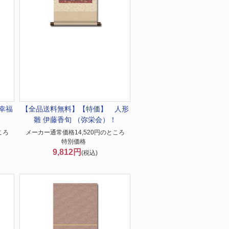
幸福
【全品送料無料】
【特価】 人形
！
雛 伊藤香旬 （弥栄会）！
ころ
メーカー通常価格14,520円のところ
特別価格
9,812円
(税込)