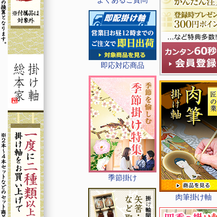
即応対応商品
季節掛け
肉筆掛け軸