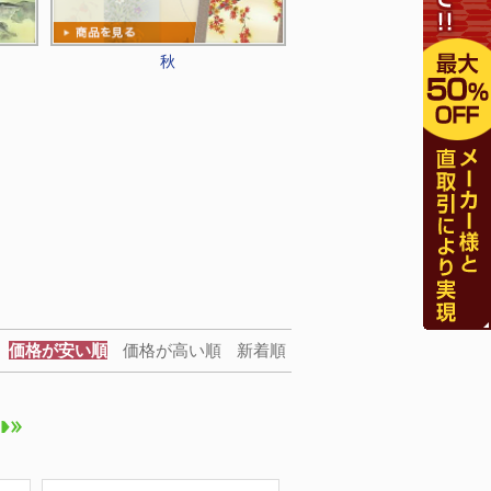
秋
価格が安い順
価格が高い順
新着順