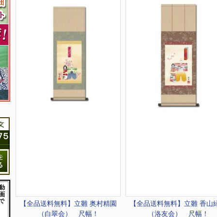
【全品送料無料】
立雛 奥村精園
【全品送料無料】
立雛 香山
（白翠会） 尺幅！
（洛友会） 尺幅！