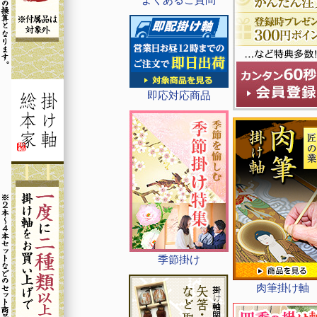
即応対応商品
季節掛け
肉筆掛け軸