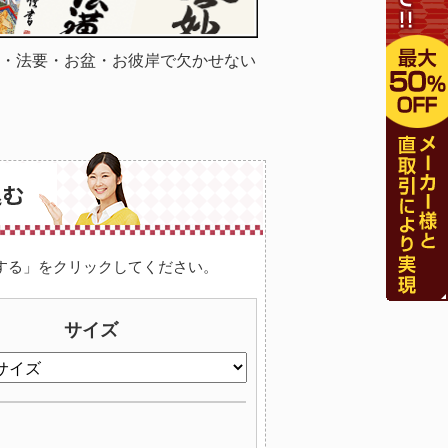
・法要・お盆・お彼岸で欠かせない
する」をクリックしてください。
サイズ