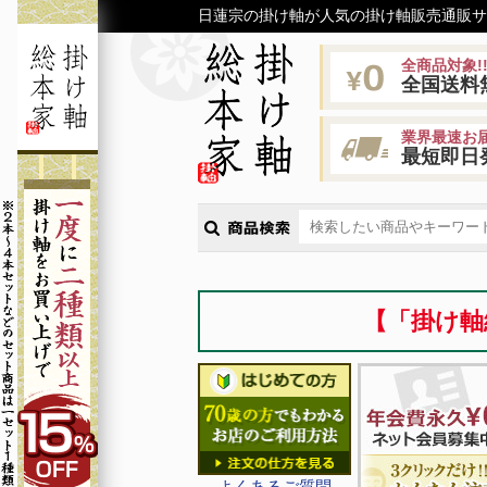
日蓮宗の掛け軸が人気の掛け軸販売通販サ
全商品対象!
全国送料
業界最速お届
最短即日
【「掛け軸
よくあるご質問