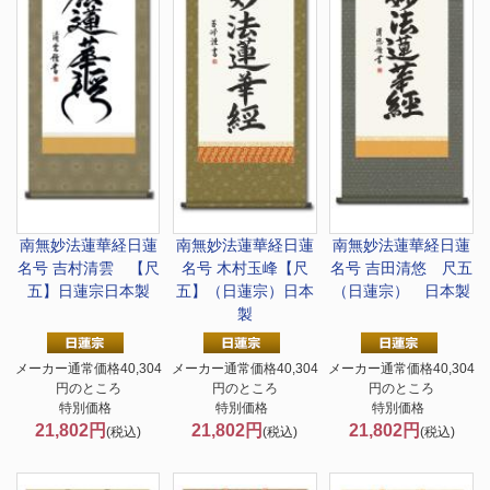
南無妙法蓮華経
日蓮
南無妙法蓮華経
日蓮
南無妙法蓮華経
日蓮
名号 吉村清雲 【尺
名号 木村玉峰【尺
名号 吉田清悠 尺五
五】日蓮宗日本製
五】（日蓮宗）日本
（日蓮宗） 日本製
製
メーカー通常価格40,304
メーカー通常価格40,304
メーカー通常価格40,304
円のところ
円のところ
円のところ
特別価格
特別価格
特別価格
21,802円
21,802円
21,802円
(税込)
(税込)
(税込)