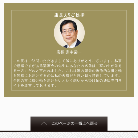
店長 家中栄一
この度はご訪問いただきまして誠にありがとうございます。私事
で恐縮ですがある講演会の先生にあなたの名前は「家の中が栄え
る一方」だねと言われました。これは家の繁栄の象徴的な掛け軸
を皆様にお届けするのは私の天職だと思い日々精進しています。
全国の方に掛け軸を届けたいという想いから掛け軸の通販専門サ
イトを運営しております。