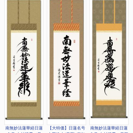
南無妙法蓮華経
日蓮
【大特価】
日蓮名号
南無妙法蓮華経
日蓮