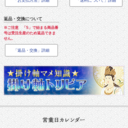
「お支払方法」詳細
「送料について」詳細
返品・交換について
※ご注意 「S」で始まる商品番
号は受注生産のため返品できま
せん。
「返品・交換」詳細