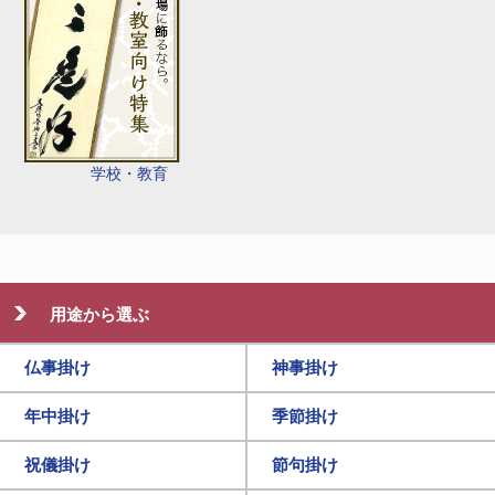
学校・教育
用途から選ぶ
仏事掛け
神事掛け
年中掛け
季節掛け
祝儀掛け
節句掛け