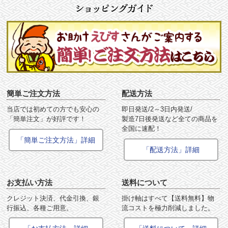
簡単ご注文方法
配送方法
当店では初めての方でも安心の
即日発送/2～3日内発送/
「簡単注文」が好評です！
製造7日後発送など全ての商品を
全国に速配！
「簡単ご注文方法」詳細
「配送方法」詳細
お支払い方法
送料について
クレジット決済、代金引換、銀
掛け軸はすべて【送料無料】物
行振込、各種ご用意。
流コストを極力削減しました。