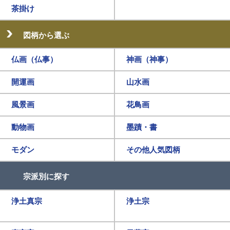
茶掛け
図柄から選ぶ
仏画（仏事）
神画（神事）
開運画
山水画
風景画
花鳥画
動物画
墨蹟・書
モダン
その他人気図柄
宗派別に探す
浄土真宗
浄土宗