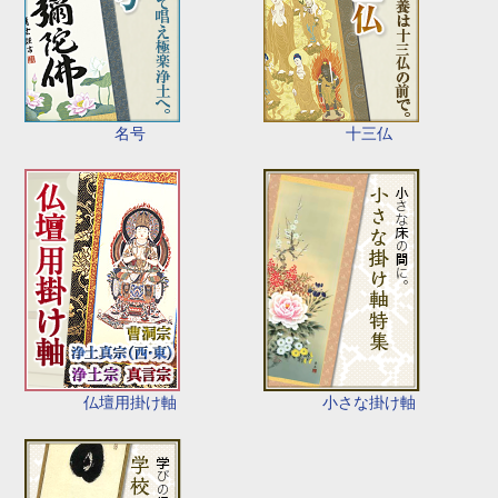
名号
十三仏
仏壇用掛け軸
小さな掛け軸