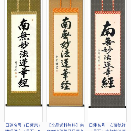
日蓮名号（日蓮宗）
【全品送料無料】南
日蓮名号 安藤徳祥