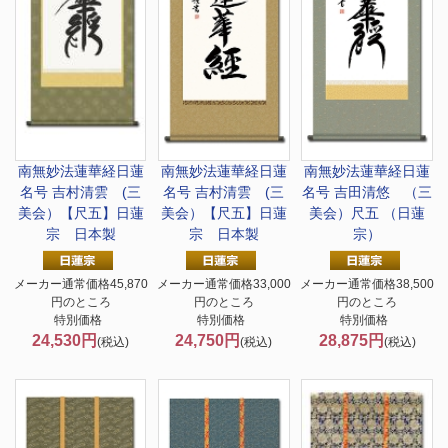
南無妙法蓮華経
日蓮
南無妙法蓮華経
日蓮
南無妙法蓮華経
日蓮
名号 吉村清雲 (三
名号 吉村清雲 (三
名号 吉田清悠 （三
美会）【尺五】日蓮
美会）【尺五】日蓮
美会）尺五 （日蓮
宗 日本製
宗 日本製
宗）
メーカー通常価格45,870
メーカー通常価格33,000
メーカー通常価格38,500
円のところ
円のところ
円のところ
特別価格
特別価格
特別価格
24,530円
24,750円
28,875円
(税込)
(税込)
(税込)