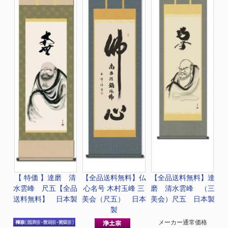
【 特価 】
達磨 清
【全品送料無料】
仏
【全品送料無料】
達
水雲峰 尺五【全品
心名号 木村玉峰 三
磨 清水雲峰 （三
送料無料】 日本製
美会（尺五） 日本
美会）尺五 日本製
製
メーカー通常価格