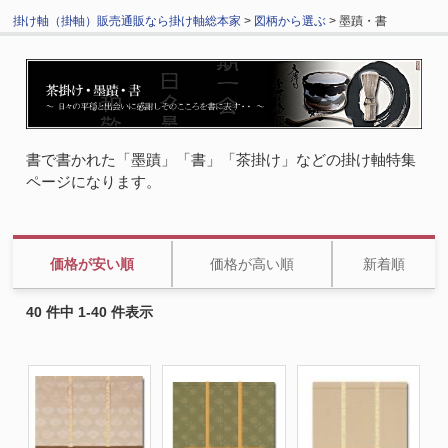
掛け軸（掛軸）販売通販なら掛け軸総本家
>
図柄から選ぶ
> 墨蹟・書
書で書かれた「墨蹟」「書」「茶掛け」などの掛け軸特集
ページになります。
価格が安い順
価格が高い順
新着順
40 件中 1-40 件表示