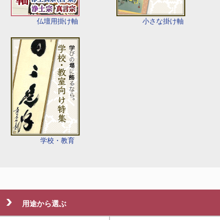
仏壇用掛け軸
小さな掛け軸
学校・教育
用途から選ぶ