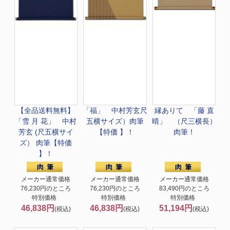
【全品送料無料】
「福」 中村芳玄尺
縁ありて 「藤 直
「雪 月 花」 中村
五横サイズ）肉筆
晴」 （尺三横長）
芳玄 (尺五横サイ
【特価 】！
肉筆！
ズ） 肉筆【特価
】！
メーカー通常価格
メーカー通常価格
メーカー通常価格
76,230円のところ
76,230円のところ
83,490円のところ
特別価格
特別価格
特別価格
46,838円
46,838円
51,194円
(税込)
(税込)
(税込)