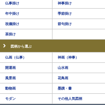
仏事掛け
神事掛け
年中掛け
季節掛け
祝儀掛け
節句掛け
茶掛け
図柄から選ぶ
仏画（仏事）
神画（神事）
開運画
山水画
風景画
花鳥画
動物画
墨蹟・書
モダン
その他人気図柄