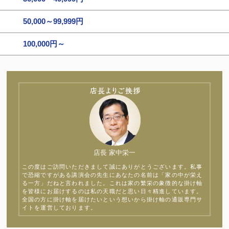
50,000～99,999円
100,000円～
店長 家中栄一
この度はご訪問いただきまして誠にありがとうございます。私事
で恐縮ですがある講演会の先生にあなたの名前は「家の中が栄え
る一方」だねと言われました。これは家の繁栄の象徴的な掛け軸
を皆様にお届けするのは私の天職だと思い日々精進しています。
全国の方に掛け軸を届けたいという想いから掛け軸の通販専門サ
イトを運営しております。