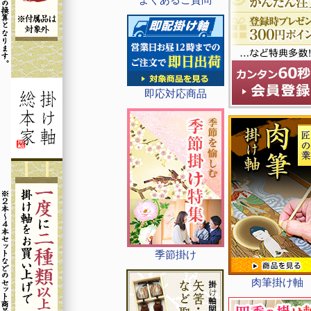
即応対応商品
季節掛け
肉筆掛け軸