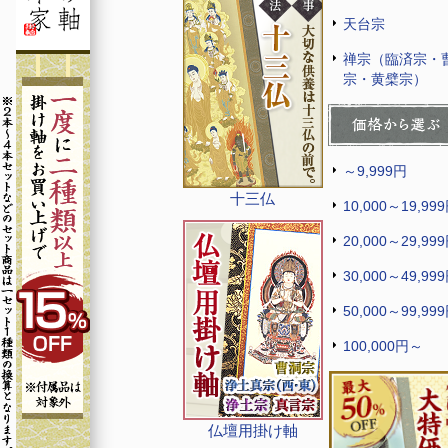
天台宗
禅宗（臨済宗・
宗・黄檗宗）
～9,999円
十三仏
10,000～19,99
20,000～29,99
30,000～49,99
50,000～99,99
100,000円～
仏壇用掛け軸