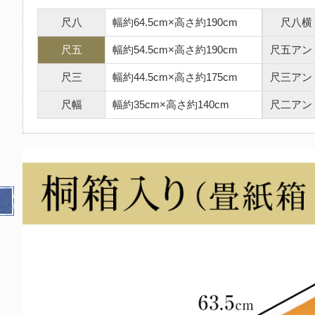
尺八
幅約64.5cm×高さ約190cm
尺八横
尺五
幅約54.5cm×高さ約190cm
尺五アン
尺三
幅約44.5cm×高さ約175cm
尺三アン
尺幅
幅約35cm×高さ約140cm
尺二アン