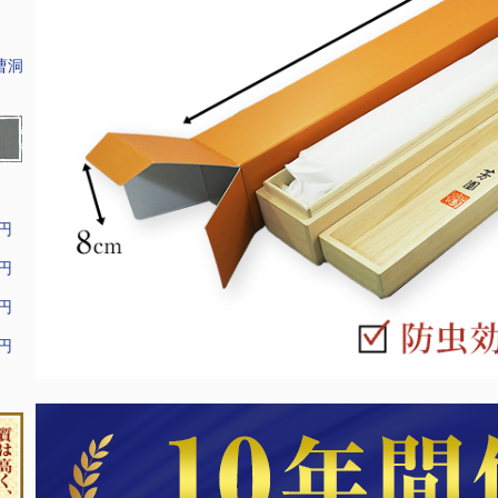
曹洞
9円
9円
9円
9円