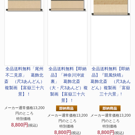
全品送料無料
「尾州
全品送料無料
【即納
全品送料無料
【即納
不二見原」 葛飾北
品】「神奈川沖波
品】『凱風快晴』
斎 （尺3あんどん）
裏」 葛飾北斎
葛飾北斎 （尺3あん
複製画 【富嶽三十六
（大・尺3あんど）複
どん）複製画 「富嶽
景】！
製画 【富嶽三十六
三十六景」!
景】！
メーカー通常価格13,200
円のところ
メーカー通常価格13,200
メーカー通常価格13,200
特別価格
円のところ
円のところ
8,800円
(税込)
特別価格
特別価格
8,800円
8,800円
(税込)
(税込)