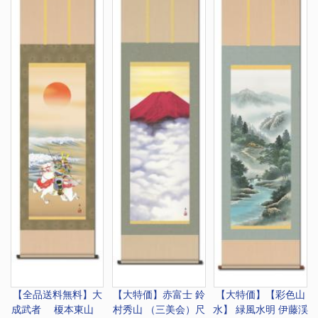
【全品送料無料】
大
【大特価】
赤富士 鈴
【大特価】
【彩色山
成武者 榎本東山
村秀山 （三美会）尺
水】 緑風水明 伊藤渓