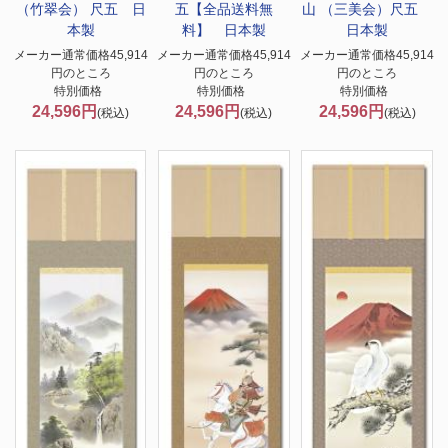
（竹翠会） 尺五 日
五【全品送料無
山 （三美会）尺五
本製
料】 日本製
日本製
メーカー通常価格45,914
メーカー通常価格45,914
メーカー通常価格45,914
円のところ
円のところ
円のところ
特別価格
特別価格
特別価格
24,596円
24,596円
24,596円
(税込)
(税込)
(税込)