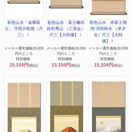
彩色山水「金輝富
彩色山水 富士幽谷
彩色山水 赤富士飛
士」 宇田川彩悠（尺
鈴村秀山 （三美会）
翔 浮田秋水 （草夕
三）！
尺三【大特価】！
会）尺三【大特
価】！
メーカー通常価格28,008
メーカー通常価格28,008
メーカー通常価格28,008
円のところ
円のところ
円のところ
特別価格
特別価格
特別価格
15,104円
15,104円
15,104円
(税込)
(税込)
(税込)