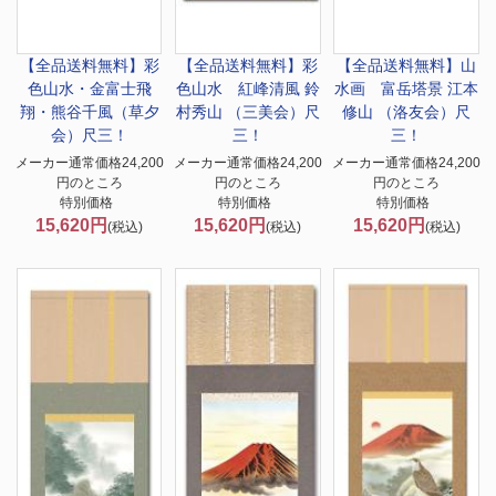
【全品送料無料】
彩
【全品送料無料】
彩
【全品送料無料】
山
色山水・金富士飛
色山水 紅峰清風 鈴
水画 富岳塔景 江本
翔・熊谷千風（草夕
村秀山 （三美会）尺
修山 （洛友会）尺
会）尺三！
三！
三！
メーカー通常価格24,200
メーカー通常価格24,200
メーカー通常価格24,200
円のところ
円のところ
円のところ
特別価格
特別価格
特別価格
15,620円
15,620円
15,620円
(税込)
(税込)
(税込)