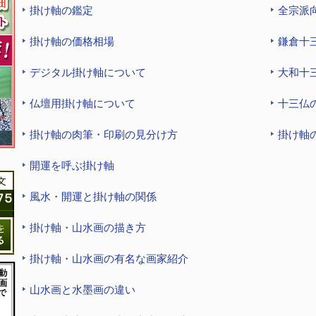
掛け軸の鑑定
全宗派
掛け軸の価格相場
鎌倉十
デジタル掛け軸について
大和十
仏壇用掛け軸について
十三仏
掛け軸の肉筆・印刷の見分け方
掛け軸
開運を呼ぶ掛け軸
風水・開運と掛け軸の関係
掛け軸・山水画の描き方
掛け軸・山水画の有名な画家紹介
山水画と水墨画の違い