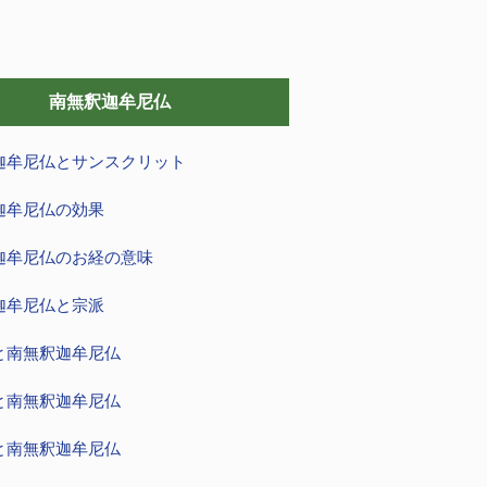
南無釈迦牟尼仏
迦牟尼仏とサンスクリット
迦牟尼仏の効果
迦牟尼仏のお経の意味
迦牟尼仏と宗派
と南無釈迦牟尼仏
と南無釈迦牟尼仏
と南無釈迦牟尼仏