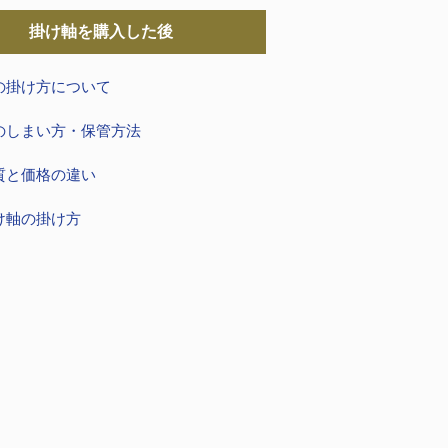
掛け軸を購入した後
の掛け方について
のしまい方・保管方法
質と価格の違い
け軸の掛け方