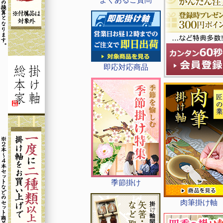
即応対応商品
季節掛け
肉筆掛け軸