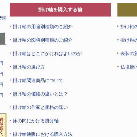
掛け軸を購入する前
曹洞
掛け軸の用途別種類のご紹介
掛け軸
掛け軸の図柄別種類のご紹介
掛け軸
掛け軸はどこにかければよいのか
表装の
9円
掛け軸の選び方
仏壇掛
9円
掛け軸関連商品について
9円
掛け軸の値段の違いとは？
9円
掛け軸の作家と価格の違い
床の間にかける掛け軸
掛け軸通販における購入方法