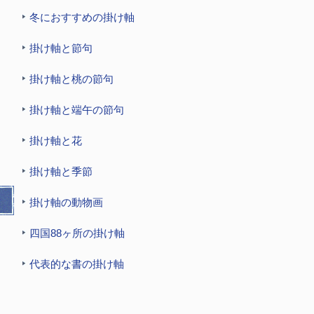
冬におすすめの掛け軸
掛け軸と節句
掛け軸と桃の節句
掛け軸と端午の節句
掛け軸と花
掛け軸と季節
掛け軸の動物画
四国88ヶ所の掛け軸
代表的な書の掛け軸