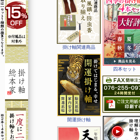
掛け軸関連商品
四本セット
開運掛け軸