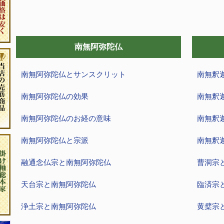
南無阿弥陀仏
南無阿弥陀仏とサンスクリット
南無釈
南無阿弥陀仏の効果
南無釈
南無阿弥陀仏のお経の意味
南無釈
南無阿弥陀仏と宗派
南無釈
融通念仏宗と南無阿弥陀仏
曹洞宗
天台宗と南無阿弥陀仏
臨済宗
浄土宗と南無阿弥陀仏
黄檗宗