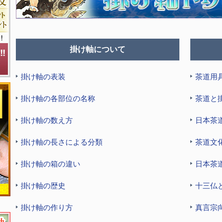
掛け軸について
掛け軸の表装
茶道用
掛け軸の各部位の名称
茶道と
掛け軸の数え方
日本茶
掛け軸の長さによる分類
茶道文
掛け軸の箱の違い
日本茶
掛け軸の歴史
十三仏
掛け軸の作り方
真言宗