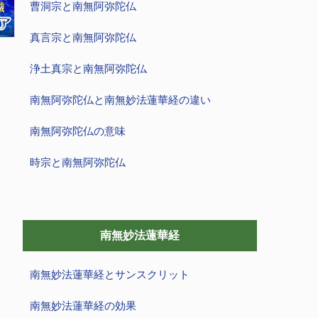
曹洞宗と南無阿弥陀仏
真言宗と南無阿弥陀仏
浄土真宗と南無阿弥陀仏
南無阿弥陀仏と南無妙法蓮華経の違い
南無阿弥陀仏の意味
時宗と南無阿弥陀仏
南無妙法蓮華経
南無妙法蓮華経とサンスクリット
南無妙法蓮華経の効果