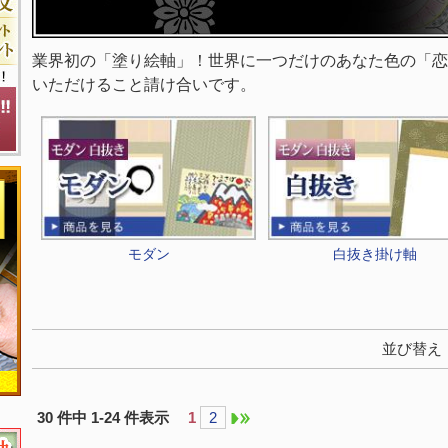
業界初の「塗り絵軸」！世界に一つだけのあなた色の「恋
いただけること請け合いです。
モダン
白抜き掛け軸
並び替え
30 件中 1-24 件表示
1
2