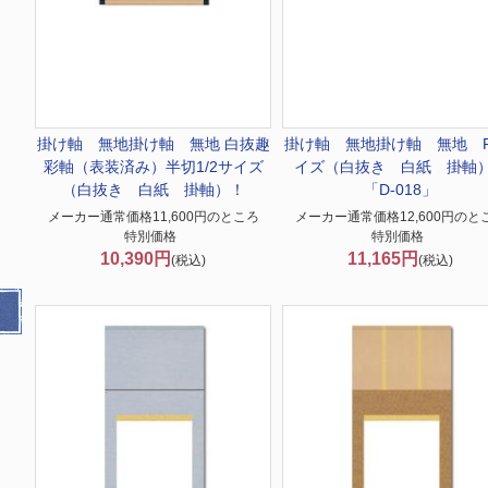
掛け軸 無地
掛け軸 無地 白抜趣
掛け軸 無地
掛け軸 無地 
彩軸（表装済み）半切1/2サイズ
イズ（白抜き 白紙 掛軸
（白抜き 白紙 掛軸）！
「D-018」
メーカー通常価格11,600円のところ
メーカー通常価格12,600円のと
特別価格
特別価格
10,390円
11,165円
(税込)
(税込)