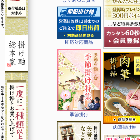
即応対応商品
季節掛け
肉筆掛け軸