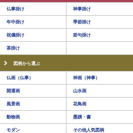
仏事掛け
神事掛け
年中掛け
季節掛け
祝儀掛け
節句掛け
茶掛け
図柄から選ぶ
仏画（仏事）
神画（神事）
開運画
山水画
風景画
花鳥画
動物画
墨蹟・書
モダン
その他人気図柄