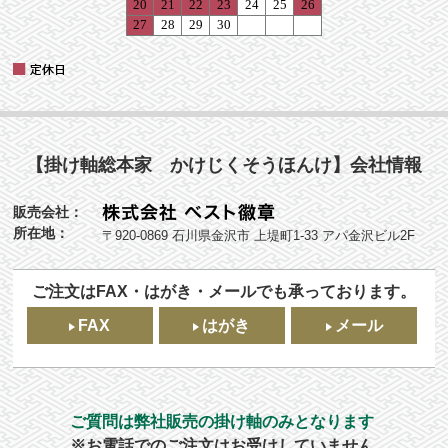
【掛け軸総本家 かけじくそうほんけ】会社情報
販売会社：
所在地：
〒920-0869 石川県金沢市 上堤町1-33 アパ金沢ビル2F
ご注文はFAX・はがき・メールでも承っております。
FAX
はがき
メール
ご質問は弊社販売の掛け軸のみとなります
※お電話でのご注文はお受けしていません