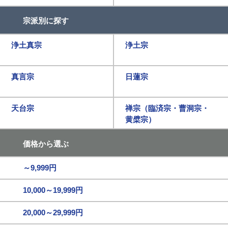
宗派別に探す
浄土真宗
浄土宗
真言宗
日蓮宗
天台宗
禅宗（臨済宗・曹洞宗・
黄檗宗）
価格から選ぶ
～9,999円
10,000～19,999円
20,000～29,999円