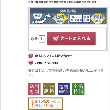
数量
書き込むだけで格調高い本表装掛軸が仕上がりま
す。