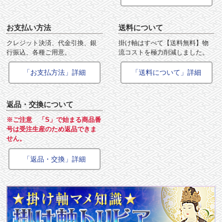
お支払い方法
送料について
クレジット決済、代金引換、銀
掛け軸はすべて【送料無料】物
行振込、各種ご用意。
流コストを極力削減しました。
「お支払方法」詳細
「送料について」詳細
返品・交換について
※ご注意 「S」で始まる商品番
号は受注生産のため返品できま
せん。
「返品・交換」詳細