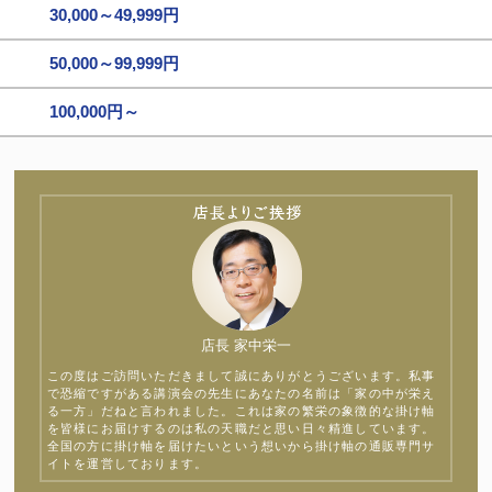
30,000～49,999円
50,000～99,999円
100,000円～
店長 家中栄一
この度はご訪問いただきまして誠にありがとうございます。私事
で恐縮ですがある講演会の先生にあなたの名前は「家の中が栄え
る一方」だねと言われました。これは家の繁栄の象徴的な掛け軸
を皆様にお届けするのは私の天職だと思い日々精進しています。
全国の方に掛け軸を届けたいという想いから掛け軸の通販専門サ
イトを運営しております。