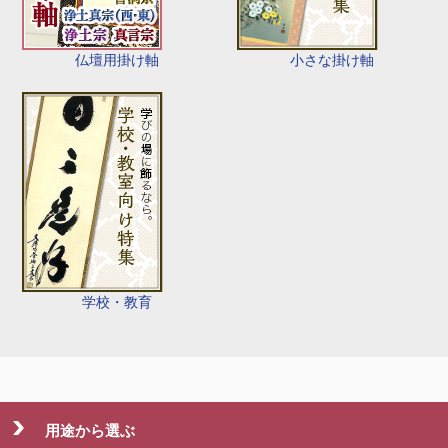
仏壇用掛け軸
小さな掛け軸
学校・教育
用途から選ぶ