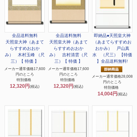
全品送料無料
全品送料無料
即納品●天照皇大神
天照皇大神（あまて
天照皇大神（あまて
（あまてらすすめお
らすすめおおか
らすすめおおか
おかみ） 戸山真
み） 木村玉峰 （尺
み） 吉村清雲（尺
水 （尺三） 【特価
三）【 特価 】
三）【 特価 】
】全品送料無料!
メーカー通常価格17,600
メーカー通常価格17,600
円のところ
円のところ
メーカー通常価格28,008
特別価格
特別価格
円のところ
12,320円
12,320円
(税込)
(税込)
特別価格
14,004円
(税込)