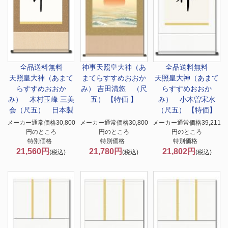
全品送料無料
神事
天照皇大神（あ
全品送料無料
天照皇大神（あまて
まてらすすめおおか
天照皇大神（あまて
らすすめおおか
み） 吉田清悠 （尺
らすすめおおか
み） 木村玉峰 三美
五） 【特価 】
み） 小木曽宋水
会（尺五） 日本製
（尺五） 【特価】
メーカー通常価格30,800
メーカー通常価格30,800
メーカー通常価格39,211
円のところ
円のところ
円のところ
特別価格
特別価格
特別価格
21,560円
21,780円
21,802円
(税込)
(税込)
(税込)