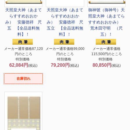
天照皇大神（あまて
天照皇大神（あまて
御神號（御神号）天
らすすめおおか
らすすめおおか
照皇大神（あまてら
み） 安藤徳祥 尺
み） 安藤徳祥 尺
すすめおおかみ）
五 【全品送料無
五立 【全品送料無
荒木田守明 （尺
料】！
料】！
五）！
メーカー通常価格87,120
メーカー通常価格99,000
メーカー通常価格
円のところ
円のところ
115,500円のところ
特別価格
特別価格
特別価格
62,084円
79,200円
80,850円
(税込)
(税込)
(税込)
在庫切れ