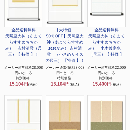
全品送料無料
【大特価
全品送料無料
天照皇大神（あまて
50％OFF】
天照皇大
天照皇大神（あまて
らすすめおおか
神（あまてらすすめ
らすすめおおか
み） 吉村清雲（尺
おおかみ） 吉村清
み） 小木曽宗水
三）【 特価 】！
雲 （小さめサイズ
（尺三）【 特価 】
の尺三） 【特価 】！
メーカー通常価格28,008
メーカー通常価格28,008
メーカー通常価格22,000
円のところ
円のところ
円のところ
特別価格
特別価格
特別価格
15,104円
15,104円
15,400円
(税込)
(税込)
(税込)