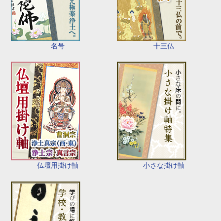
名号
十三仏
仏壇用掛け軸
小さな掛け軸