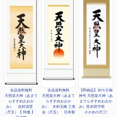
全品送料無料
全品送料無料
【即納品】30％引御
天照皇大神（あまて
天照皇大神（あまて
神号 天照皇大神（あ
らすすめおおか
らすすめおおか
まてらすすめおおか
み） 吉村清雲
み） 木村玉峰 三美
み）荒木田守明
（尺五）【 特価 】
会（尺五） 日本製
小さめの尺三!