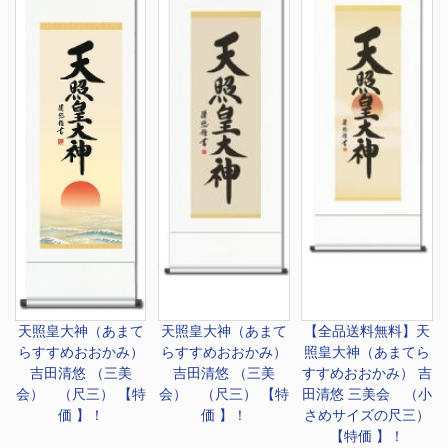
天照皇大神（あまて
天照皇大神（あまて
【全品送料無料】
天
らすすめおおかみ）
らすすめおおかみ）
照皇大神（あまてら
吉田清悠 （三美
吉田清悠 （三美
すすめおおかみ） 吉
会） （尺三） 【特
会） （尺三） 【特
田清悠 三美会 （小
価 】！
価 】！
さめサイズの尺三）
【特価 】！