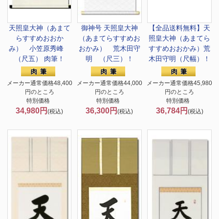
天照皇大神（あまて
御神号 天照皇大神
【全品送料無料】
天
らすすめおおか
（あまてらすすめお
照皇大神（あまてら
み） 小笠原秀峰
おかみ） 荒木田守
すすめおおかみ）荒
（尺五） 肉筆！
明 （尺三）！
木田守明（尺幅）！
メーカー通常価格48,400
メーカー通常価格44,000
メーカー通常価格45,980
円のところ
円のところ
円のところ
特別価格
特別価格
特別価格
34,980円
36,300円
36,784円
(税込)
(税込)
(税込)