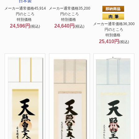
日本製
メーカー通常価格45,914
メーカー通常価格35,200
円のところ
円のところ
特別価格
特別価格
メーカー通常価格36,300
24,596円
24,640円
(税込)
(税込)
円のところ
特別価格
25,410円
(税込)