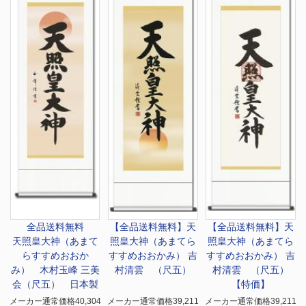
全品送料無料
【全品送料無料】
天
【全品送料無料】
天
天照皇大神（あまて
照皇大神（あまてら
照皇大神（あまてら
らすすめおおか
すすめおおかみ） 吉
すすめおおかみ） 吉
み） 木村玉峰 三美
村清雲 （尺五）
村清雲 （尺五）
会（尺五） 日本製
【特価】
メーカー通常価格40,304
メーカー通常価格39,211
メーカー通常価格39,211