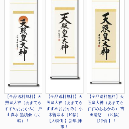
【全品送料無料】
天
【全品送料無料】
天
【全品送料無料】
天
照皇大神（あまてら
照皇大神（あまてら
照皇大神（あまてら
すすめおおかみ） 戸
すすめおおかみ）小
すすめおおかみ） 吉
山真水 墨蹟会（尺
木曽宗水（尺幅）
田清悠 （尺幅）
幅）！
【大特価 】新年,神
【特価 】！
事！