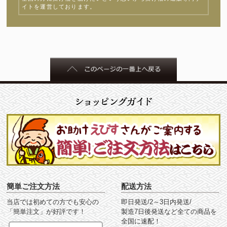
イトを運営しております。
簡単ご注文方法
配送方法
当店では初めての方でも安心の
即日発送/2～3日内発送/
「簡単注文」が好評です！
製造7日後発送など全ての商品を
全国に速配！