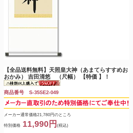
【全品送料無料】
天照皇大神（あまてらすすめお
おかみ） 吉田清悠 （尺幅） 【特価 】！
商品番号 S-35SE2-049
メーカー通常価格21,780円のところ
11,990円
特別価格
(税込)