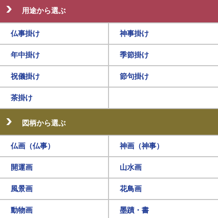
用途から選ぶ
仏事掛け
神事掛け
年中掛け
季節掛け
祝儀掛け
節句掛け
茶掛け
図柄から選ぶ
仏画（仏事）
神画（神事）
開運画
山水画
風景画
花鳥画
動物画
墨蹟・書