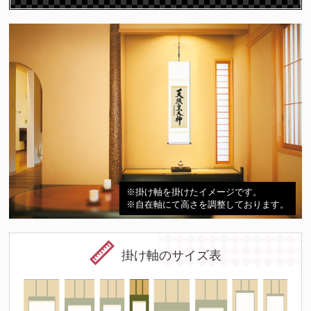
※掛け軸を掛けたイメージです。
※自在軸にて高さを調整しております。
掛け軸のサイズ表