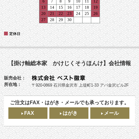
【掛け軸総本家 かけじくそうほんけ】会社情報
販売会社：
所在地：
〒920-0869 石川県金沢市 上堤町1-33 アパ金沢ビル2F
ご注文はFAX・はがき・メールでも承っております。
FAX
はがき
メール