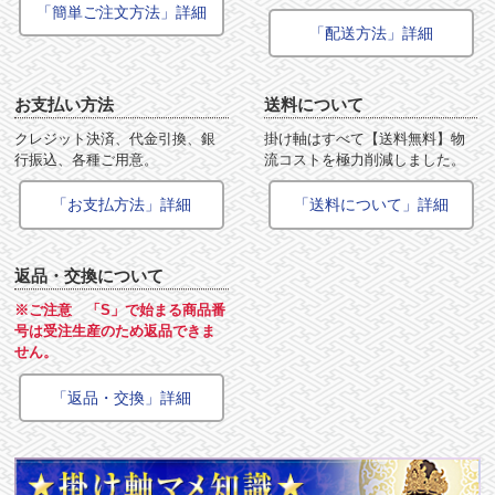
「簡単ご注文方法」詳細
「配送方法」詳細
お支払い方法
送料について
クレジット決済、代金引換、銀
掛け軸はすべて【送料無料】物
行振込、各種ご用意。
流コストを極力削減しました。
「お支払方法」詳細
「送料について」詳細
返品・交換について
※ご注意 「S」で始まる商品番
号は受注生産のため返品できま
せん。
「返品・交換」詳細