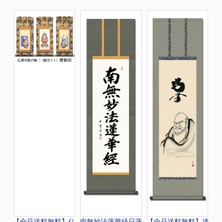
【全品送料無料】
仏
南無妙法蓮華経
日蓮
【全品送料無料】
達