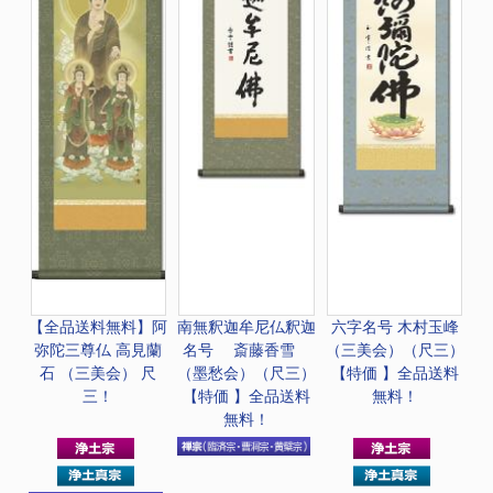
【全品送料無料】
阿
南無釈迦牟尼仏
釈迦
六字名号 木村玉峰
弥陀三尊仏 高見蘭
名号 斎藤香雪
（三美会）（尺三）
石 （三美会） 尺
（墨愁会）（尺三）
【特価 】全品送料
三！
【特価 】全品送料
無料！
無料！