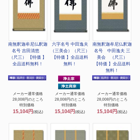
南無釈迦牟尼仏
釈迦
六字名号 中田逸夫
南無釈迦牟尼仏
釈迦
名号 吉田清悠
（三美会）（尺三）
名号 中田逸夫 三
（尺三） 【特価 】
【特価 】全品送料
美会 （尺三）
全品送料無料！
無料！
【特価 】全品送料
無料！
メーカー通常価格
メーカー通常価格
メーカー通常価格
28,008円のところ
28,008円のところ
28,008円のところ
特別価格
特別価格
特別価格
15,104円
15,104円
15,104円
(税込)
(税込)
(税込)