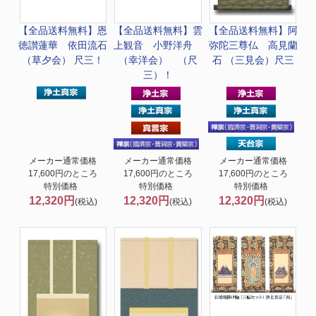
【全品送料無料】
恩
【全品送料無料】
雲
【全品送料無料】
阿
徳讃蓮華 依田流石
上観音 小野洋舟
弥陀三尊仏 高見蘭
（草夕会） 尺三！
（幸洋会） （尺
石 （三見会）尺三
三）！
メーカー通常価格
メーカー通常価格
メーカー通常価格
17,600円のところ
17,600円のところ
17,600円のところ
特別価格
特別価格
特別価格
12,320円
12,320円
12,320円
(税込)
(税込)
(税込)