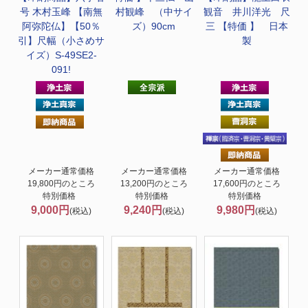
号 木村玉峰 【南無
村観峰 （中サイ
観音 井川洋光 尺
阿弥陀仏】【50％
ズ）90cm
三 【特価 】 日本
引】尺幅（小さめサ
製
イズ）S-49SE2-
091!
メーカー通常価格
メーカー通常価格
メーカー通常価格
19,800円のところ
13,200円のところ
17,600円のところ
特別価格
特別価格
特別価格
9,000円
9,240円
9,980円
(税込)
(税込)
(税込)