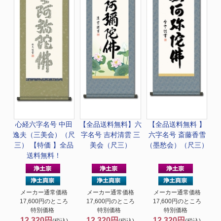
心経六字名号 中田
【全品送料無料】
六
【全品送料無料 】
逸夫（三美会）（尺
字名号 吉村清雲 三
六字名号 斎藤香雪
三） 【特価 】全品
美会（尺三）
（墨愁会）（尺三）
送料無料！
メーカー通常価格
メーカー通常価格
メーカー通常価格
17,600円のところ
17,600円のところ
17,600円のところ
特別価格
特別価格
特別価格
12,320円
12,320円
12,320円