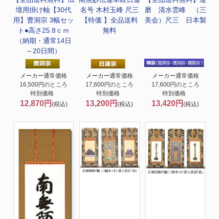
壇用掛け軸【30代
名号 木村玉峰 尺三
磨 清水雲峰 （三
用】曹洞宗 3幅セッ
【特価 】全品送料
美会）尺三 日本製
ト●高さ25.8ｃｍ
無料
（納期・通常14日
～20日間）
メーカー通常価格
メーカー通常価格
メーカー通常価格
16,500円のところ
17,600円のところ
17,600円のところ
特別価格
特別価格
特別価格
12,870円
13,200円
13,420円
(税込)
(税込)
(税込)