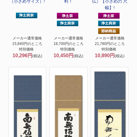
（小さめサイズ）!
料！
仏）【小さめの 尺
幅】!
メーカー通常価格
メーカー通常価格
メーカー通常価格
15,840円のところ
18,700円のところ
21,780円のところ
特別価格
特別価格
特別価格
10,296円
10,450円
10,890円
(税込)
(税込)
(税込)