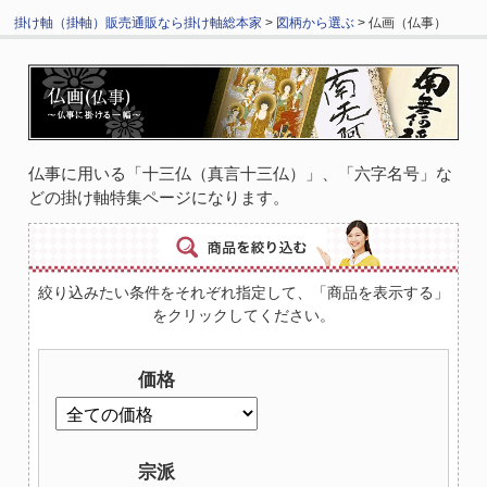
掛け軸（掛軸）販売通販なら掛け軸総本家
>
図柄から選ぶ
> 仏画（仏事）
仏事に用いる「十三仏（真言十三仏）」、「六字名号」な
どの掛け軸特集ページになります。
絞り込みたい条件をそれぞれ指定して、「商品を表示する」
をクリックしてください。
価格
宗派