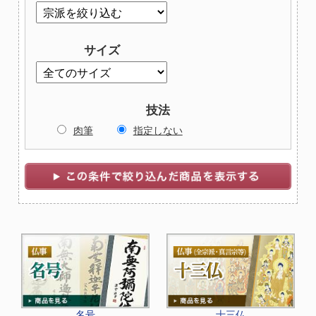
サイズ
技法
肉筆
指定しない
名号
十三仏