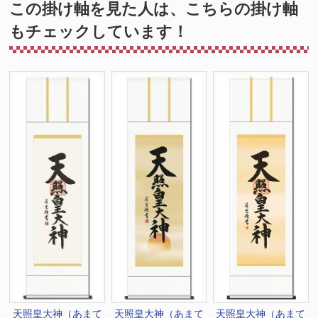
この掛け軸を見た人は、こちらの掛け軸
もチェックしています！
天照皇大神（あまて
天照皇大神（あまて
天照皇大神（あまて