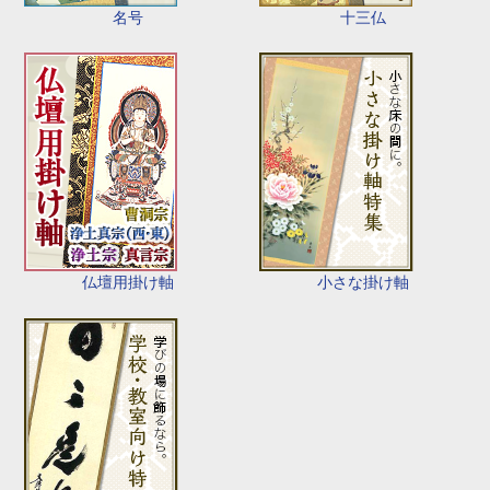
名号
十三仏
仏壇用掛け軸
小さな掛け軸