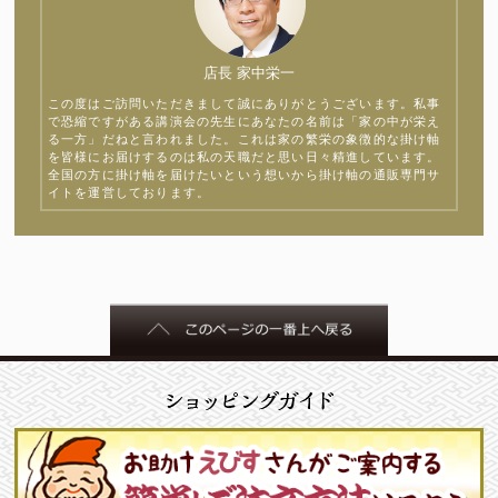
店長 家中栄一
この度はご訪問いただきまして誠にありがとうございます。私事
で恐縮ですがある講演会の先生にあなたの名前は「家の中が栄え
る一方」だねと言われました。これは家の繁栄の象徴的な掛け軸
を皆様にお届けするのは私の天職だと思い日々精進しています。
全国の方に掛け軸を届けたいという想いから掛け軸の通販専門サ
イトを運営しております。