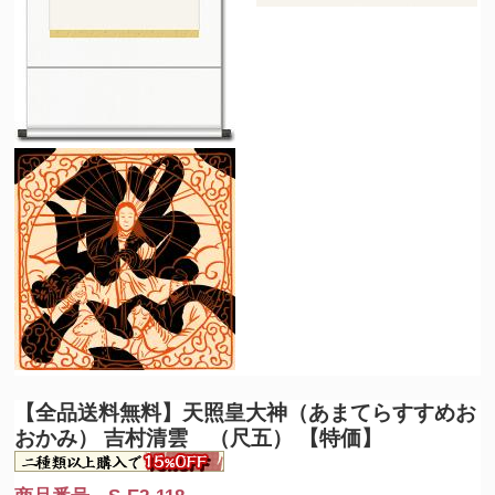
【全品送料無料】
天照皇大神（あまてらすすめお
おかみ） 吉村清雲 （尺五） 【特価】