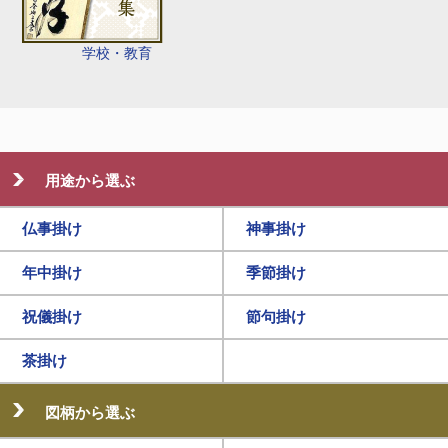
学校・教育
用途から選ぶ
仏事掛け
神事掛け
年中掛け
季節掛け
祝儀掛け
節句掛け
茶掛け
図柄から選ぶ