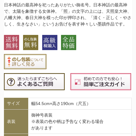
日本神話の最高神を祀ったありがたい御名号。日本神話の最高神
で、太陽を象徴する女体神。「照」の文字の上には、天照皇大神、
八幡大神、春日大神を模った印が押印され、「清く・正しく・やさ
しく、生きなさい」というお告げを表す神々しい墨蹟作品です。
サイズ
幅54.5cm×高さ190cm（尺五）
御神号表装
表装
※表装の色や柄は予告なく変わる場合
があります