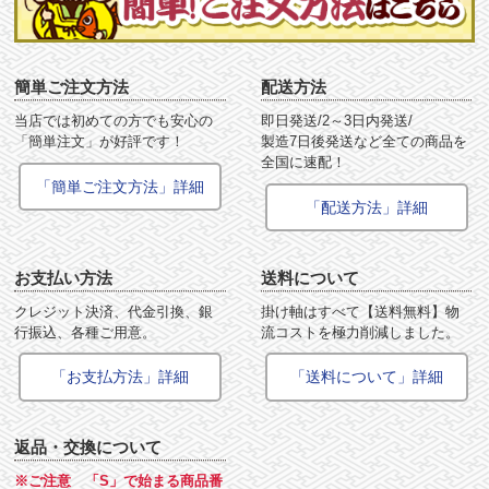
簡単ご注文方法
配送方法
当店では初めての方でも安心の
即日発送/2～3日内発送/
「簡単注文」が好評です！
製造7日後発送など全ての商品を
全国に速配！
「簡単ご注文方法」詳細
「配送方法」詳細
お支払い方法
送料について
クレジット決済、代金引換、銀
掛け軸はすべて【送料無料】物
行振込、各種ご用意。
流コストを極力削減しました。
「お支払方法」詳細
「送料について」詳細
返品・交換について
※ご注意 「S」で始まる商品番