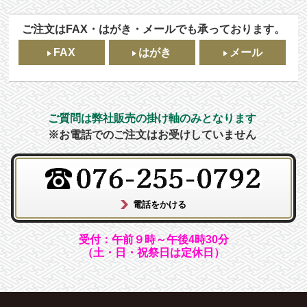
ご注文はFAX・はがき・メールでも承っております。
FAX
はがき
メール
ご質問は弊社販売の掛け軸のみとなります
※お電話でのご注文はお受けしていません
受付：午前９時～午後4時30分
（土・日・祝祭日は定休日）