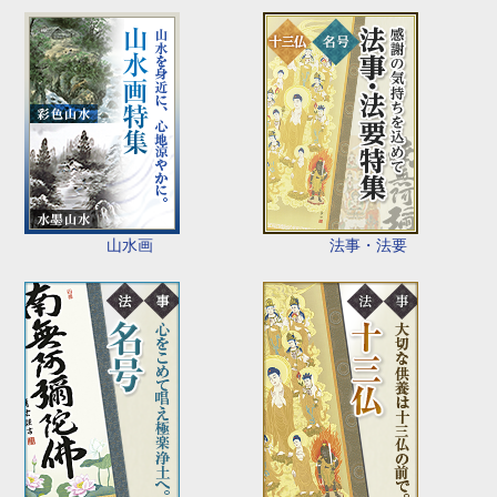
山水画
法事・法要