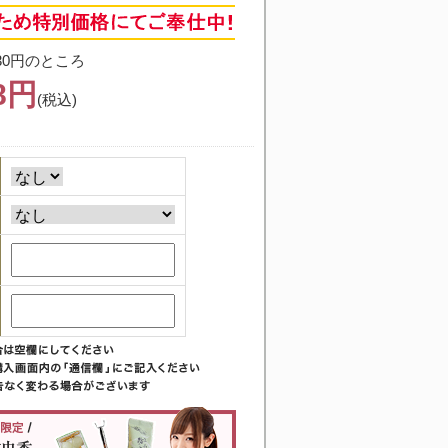
30円のところ
38円
(税込)