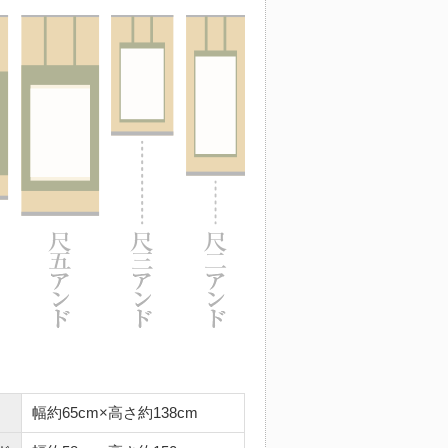
幅約65cm×高さ約138cm