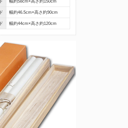
ド
幅約58cm×高さ約150cm
ド
幅約46.5cm×高さ約90cm
ド
幅約44cm×高さ約120cm