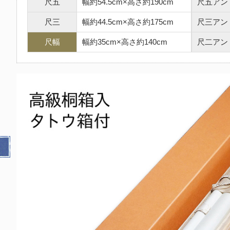
尺五
幅約54.5cm×高さ約190cm
尺五アン
尺三
幅約44.5cm×高さ約175cm
尺三アン
尺幅
幅約35cm×高さ約140cm
尺二アン