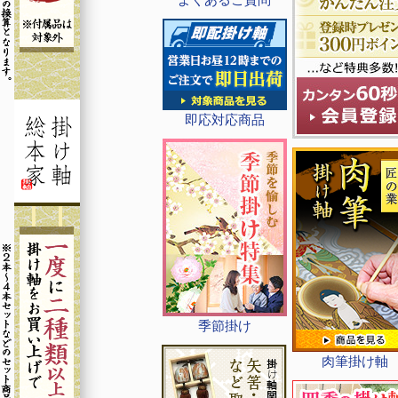
即応対応商品
季節掛け
肉筆掛け軸