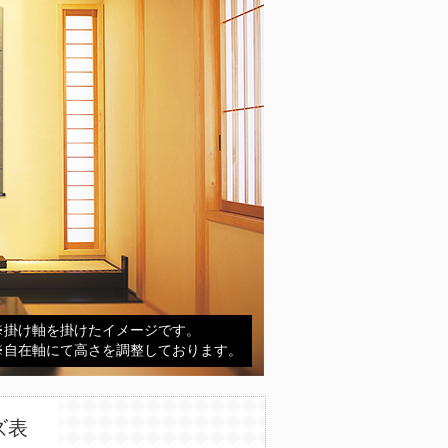
※掛け軸を掛けたイメージです。
※自在軸にて高さを調整しております。
ズ表