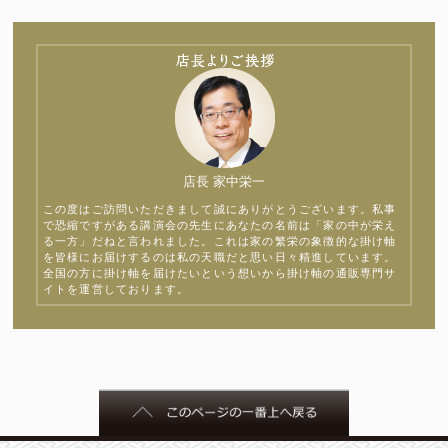
店長 家中栄一
この度はご訪問いただきまして誠にありがとうございます。私事
で恐縮ですがある講演会の先生にあなたの名前は「家の中が栄え
る一方」だねと言われました。これは家の繁栄の象徴的な掛け軸
を皆様にお届けするのは私の天職だと思い日々精進しています。
全国の方に掛け軸を届けたいという想いから掛け軸の通販専門サ
イトを運営しております。