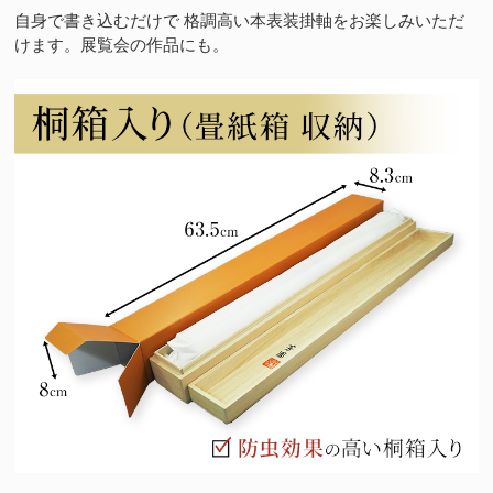
自身で書き込むだけで 格調高い本表装掛軸をお楽しみいただ
けます。展覧会の作品にも。