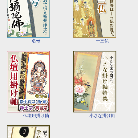
名号
十三仏
仏壇用掛け軸
小さな掛け軸