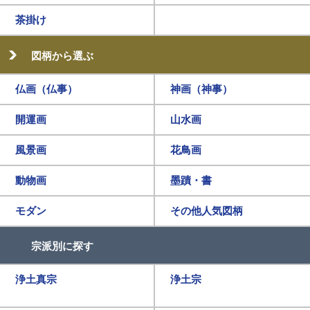
茶掛け
図柄から選ぶ
仏画（仏事）
神画（神事）
開運画
山水画
風景画
花鳥画
動物画
墨蹟・書
モダン
その他人気図柄
宗派別に探す
浄土真宗
浄土宗