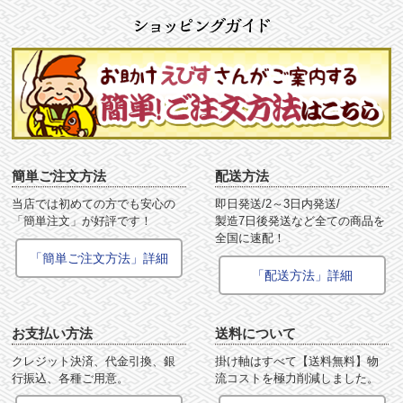
簡単ご注文方法
配送方法
当店では初めての方でも安心の
即日発送/2～3日内発送/
「簡単注文」が好評です！
製造7日後発送など全ての商品を
全国に速配！
「簡単ご注文方法」詳細
「配送方法」詳細
お支払い方法
送料について
クレジット決済、代金引換、銀
掛け軸はすべて【送料無料】物
行振込、各種ご用意。
流コストを極力削減しました。