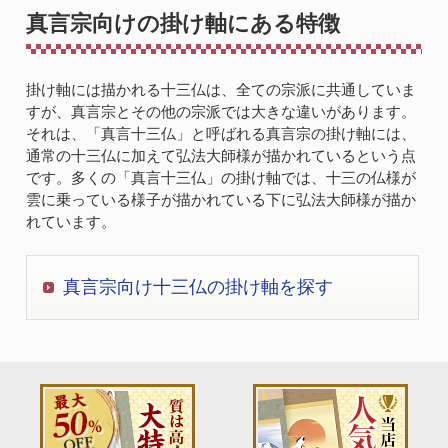
真言宗向けの掛け軸にある特徴
掛け軸には描かれる十三仏は、全ての宗派に共通していま
すが、真言宗とその他の宗派では大きな違いがあります。
それは、「真言十三仏」と呼ばれる真言宗の掛け軸には、
通常の十三仏に加えて弘法大師様が描かれているという点
です。多くの「真言十三仏」の掛け軸では、十三の仏様が
雲に乗っている様子が描かれている下に弘法大師様が描か
れています。
真言宗向け十三仏の掛け軸を探す