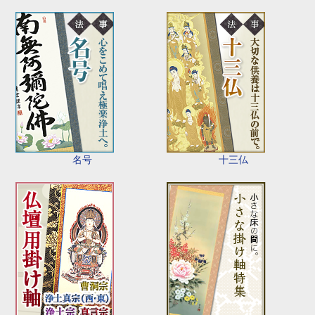
名号
十三仏