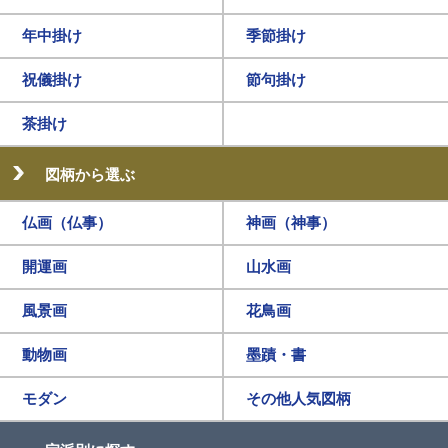
年中掛け
季節掛け
祝儀掛け
節句掛け
茶掛け
図柄から選ぶ
仏画（仏事）
神画（神事）
開運画
山水画
風景画
花鳥画
動物画
墨蹟・書
モダン
その他人気図柄