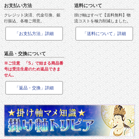
お支払い方法
送料について
クレジット決済、代金引換、銀
掛け軸はすべて【送料無料】物
行振込、各種ご用意。
流コストを極力削減しました。
「お支払方法」詳細
「送料について」詳細
返品・交換について
※ご注意 「S」で始まる商品番
号は受注生産のため返品できま
せん。
「返品・交換」詳細