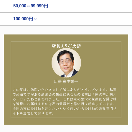
50,000～99,999円
100,000円～
店長 家中栄一
この度はご訪問いただきまして誠にありがとうございます。私事
で恐縮ですがある講演会の先生にあなたの名前は「家の中が栄え
る一方」だねと言われました。これは家の繁栄の象徴的な掛け軸
を皆様にお届けするのは私の天職だと思い日々精進しています。
全国の方に掛け軸を届けたいという想いから掛け軸の通販専門サ
イトを運営しております。