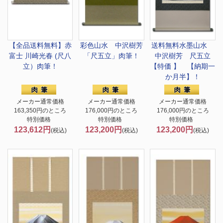
【全品送料無料】
赤
彩色山水 中沢樹芳
送料無料
水墨山水
富士 川崎光春 (尺八
「尺五立」肉筆！
中沢樹芳 尺五立
立）肉筆！
【特価 】 【納期一
か月半】！
メーカー通常価格
メーカー通常価格
メーカー通常価格
163,350円のところ
176,000円のところ
176,000円のところ
特別価格
特別価格
特別価格
123,612円
123,200円
123,200円
(税込)
(税込)
(税込)