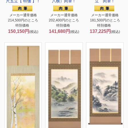
尺五立【 特価 】！
八横）肉筆！
立 肉筆！
メーカー通常価格
メーカー通常価格
メーカー通常価格
214,500円のところ
202,400円のところ
181,500円のところ
特別価格
特別価格
特別価格
150,150円
141,680円
137,225円
(税込)
(税込)
(税込)