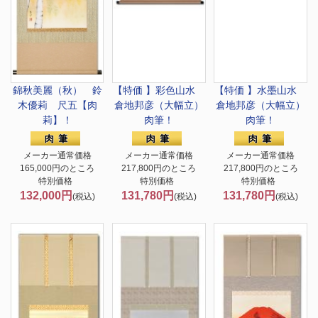
錦秋美麗（秋） 鈴
【特価 】彩色山水
【特価 】水墨山水
木優莉 尺五【肉
倉地邦彦（大幅立）
倉地邦彦（大幅立）
莉】！
肉筆！
肉筆！
メーカー通常価格
メーカー通常価格
メーカー通常価格
165,000円のところ
217,800円のところ
217,800円のところ
特別価格
特別価格
特別価格
132,000円
131,780円
131,780円
(税込)
(税込)
(税込)