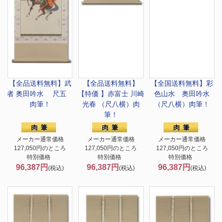
【全品送料無料】
武
【全品送料無料】
【全国送料無料】
彩
者 奥田吟水 尺五
【特価 】
赤富士 川崎
色山水 奥田吟水
肉筆！
光春 （尺八横）肉
（尺八横）肉筆！
筆！
メーカー通常価格
メーカー通常価格
メーカー通常価格
127,050円のところ
127,050円のところ
127,050円のところ
特別価格
特別価格
特別価格
96,387円
96,387円
96,387円
(税込)
(税込)
(税込)