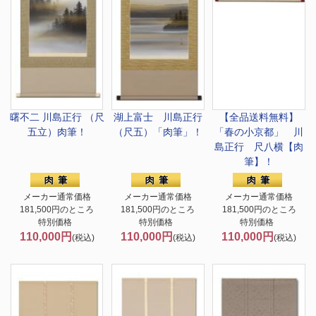
曙不二 川島正行 （尺
湖上富士 川島正行
【全品送料無料】
五立）肉筆！
（尺五）「肉筆」！
「春の小京都」 川
島正行 尺八横【肉
筆】！
メーカー通常価格
メーカー通常価格
メーカー通常価格
181,500円のところ
181,500円のところ
181,500円のところ
特別価格
特別価格
特別価格
110,000円
110,000円
110,000円
(税込)
(税込)
(税込)