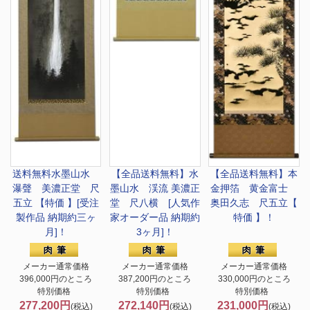
送料無料
水墨山水
【全品送料無料】
水
【全品送料無料】
本
瀑聲 美濃正堂 尺
墨山水 渓流 美濃正
金押箔 黄金富士
五立 【特価 】[受注
堂 尺八横 [人気作
奥田久志 尺五立【
製作品 納期約三ヶ
家オーダー品 納期約
特価 】！
月]！
3ヶ月]！
メーカー通常価格
メーカー通常価格
メーカー通常価格
396,000円のところ
387,200円のところ
330,000円のところ
特別価格
特別価格
特別価格
277,200円
272,140円
231,000円
(税込)
(税込)
(税込)