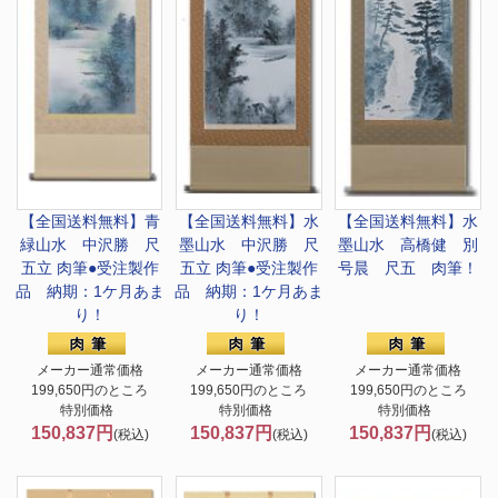
【全国送料無料】
青
【全国送料無料】
水
【全国送料無料】
水
緑山水 中沢勝 尺
墨山水 中沢勝 尺
墨山水 高橋健 別
五立 肉筆●受注製作
五立 肉筆●受注製作
号晨 尺五 肉筆！
品 納期：1ケ月あま
品 納期：1ケ月あま
り！
り！
メーカー通常価格
メーカー通常価格
メーカー通常価格
199,650円のところ
199,650円のところ
199,650円のところ
特別価格
特別価格
特別価格
150,837円
150,837円
150,837円
(税込)
(税込)
(税込)