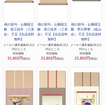
桃の節句・お雛様
立
桃の節句・お雛様
立
桃の節句・お雛様
立
雛 長江桂舟 （三美
雛 長江桂舟 （三美
雛 野川秀華 （暁山
会） 尺五【全品送料
会） 尺五【全品送料
会） 尺五【全品送料
無料】
無料】
無料】
メーカー通常価格40,311
メーカー通常価格40,311
メーカー通常価格39,211
円のところ
円のところ
円のところ
特別価格
特別価格
特別価格
21,802円
21,802円
21,802円
(税込)
(税込)
(税込)