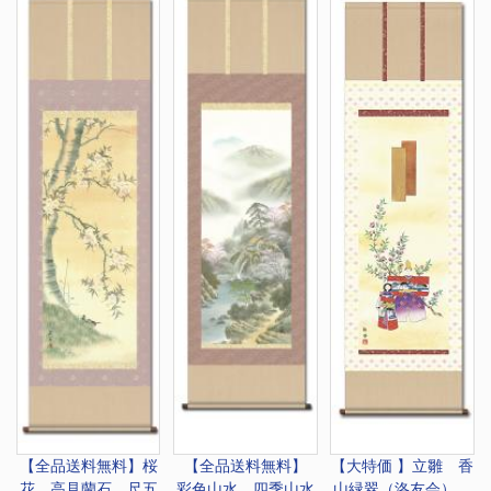
【全品送料無料】
桜
【全品送料無料】
【大特価 】
立雛 香
花 高見蘭石 尺五
彩色山水 四季山水
山緑翠（洛友会）