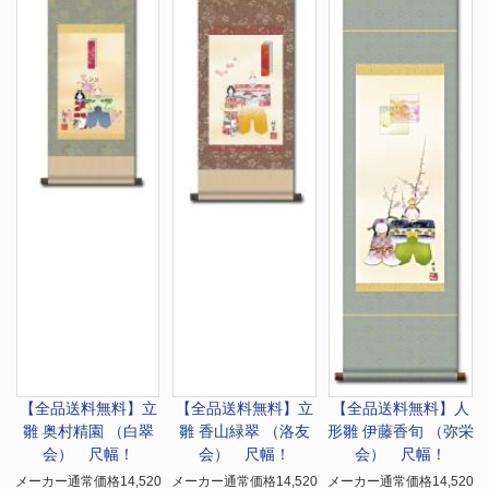
【全品送料無料】
立
【全品送料無料】
立
【全品送料無料】
人
雛 奥村精園 （白翠
雛 香山緑翠 （洛友
形雛 伊藤香旬 （弥栄
会） 尺幅！
会） 尺幅！
会） 尺幅！
メーカー通常価格14,520
メーカー通常価格14,520
メーカー通常価格14,520