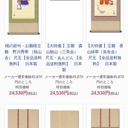
桃の節句・お雛様
立
【大特価 】
立雛 森
【大特価 】
立雛 香
雛 野川秀華 （暁山
山観山（三美会）
山緑翠（洛友会）
会） 尺五【全品送料
尺五・あんどん 【全
尺五 【全品送料無
無料】 日本製
品送料無料】 日本
料】 日本製
製
メーカー通常価格45,870
メーカー通常価格45,870
メーカー通常価格45,870
円のところ
円のところ
円のところ
特別価格
特別価格
特別価格
24,530円
24,530円
24,530円
(税込)
(税込)
(税込)