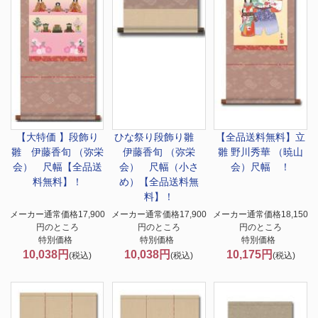
【大特価 】
段飾り
ひな祭り
段飾り雛
【全品送料無料】
立
雛 伊藤香旬 （弥栄
伊藤香旬 （弥栄
雛 野川秀華 （暁山
会） 尺幅【全品送
会） 尺幅（小さ
会）尺幅 ！
料無料】！
め）【全品送料無
料】！
メーカー通常価格17,900
メーカー通常価格17,900
メーカー通常価格18,150
円のところ
円のところ
円のところ
特別価格
特別価格
特別価格
10,038円
10,038円
10,175円
(税込)
(税込)
(税込)