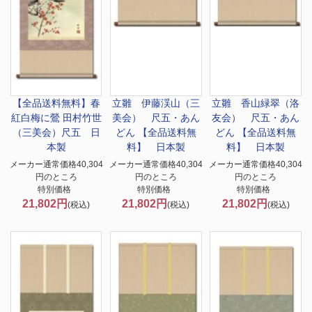
【全品送料無料】春
立雛 伊藤渓山（三
立雛 香山緑翠（洛
紅白梅に鶯 田村竹世
美会） 尺五・あん
友会） 尺五・あん
（三美会）尺五 日
どん 【全品送料無
どん 【全品送料無
本製
料】 日本製
料】 日本製
メーカー通常価格40,304
メーカー通常価格40,304
メーカー通常価格40,304
円のところ
円のところ
円のところ
特別価格
特別価格
特別価格
21,802円
21,802円
21,802円
(税込)
(税込)
(税込)