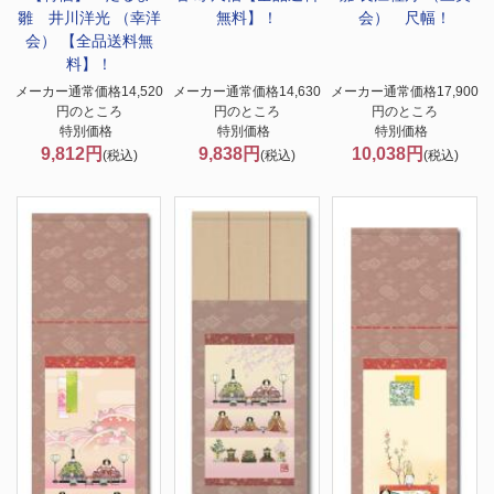
雛 井川洋光 （幸洋
無料】！
会） 尺幅！
会） 【全品送料無
料】！
メーカー通常価格14,520
メーカー通常価格14,630
メーカー通常価格17,900
円のところ
円のところ
円のところ
特別価格
特別価格
特別価格
9,812円
9,838円
10,038円
(税込)
(税込)
(税込)