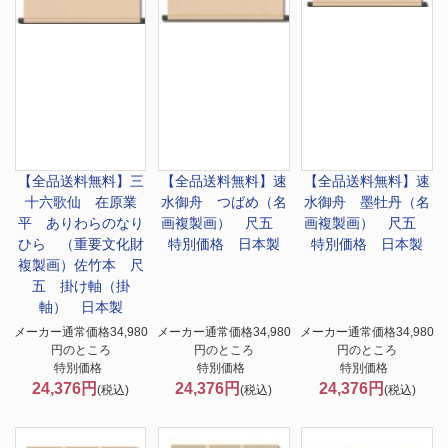
【全品送料無料】
三
【全品送料無料】
速
【全品送料無料】
速
十六歌仙 在原業
水御舟 つばめ（名
水御舟 墨牡丹（名
平 ありわらのなり
画複製画） 尺五
画複製画） 尺五
ひら （重要文化財
特別価格 日本製
特別価格 日本製
複製画）佐竹本 尺
五 掛け軸（掛
軸） 日本製
メーカー通常価格34,980
メーカー通常価格34,980
メーカー通常価格34,980
円のところ
円のところ
円のところ
特別価格
特別価格
特別価格
24,376円
24,376円
24,376円
(税込)
(税込)
(税込)