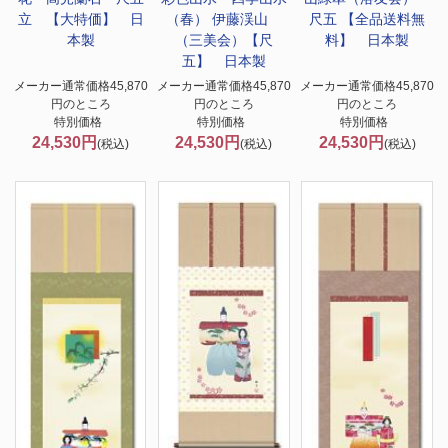
立 【大特価】 日
（春） 伊藤渓山
尺五 【全品送料無
本製
（三美会）【尺
料】 日本製
五】 日本製
メーカー通常価格45,870
メーカー通常価格45,870
メーカー通常価格45,870
円のところ
円のところ
円のところ
特別価格
特別価格
特別価格
24,530円
24,530円
24,530円
(税込)
(税込)
(税込)