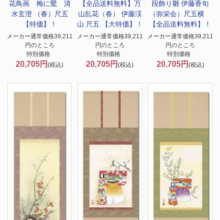
花鳥画 梅に鶯 清
【全品送料無料】
万
段飾り雛 伊藤香旬
水玄澄 （春）尺五
山乱花（春） 伊藤渓
（弥栄会）尺五横
【特価】！
山 尺五 【大特価】！
【全品送料無料】！
メーカー通常価格39,211
メーカー通常価格39,211
メーカー通常価格39,211
円のところ
円のところ
円のところ
特別価格
特別価格
特別価格
20,705円
20,705円
20,705円
(税込)
(税込)
(税込)