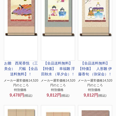
お雛 西尾香悦 （三
【全品送料無料】
【全品送料無料】
美会） 尺幅 【全品
【特価】 幸福雛 浮
【特価】 人形雛 伊
送料無料】！
田秋水 （草夕会）！
藤香旬 （弥栄会）！
メーカー通常価格14,520
メーカー通常価格14,520
メーカー通常価格14,520
円のところ
円のところ
円のところ
特別価格
特別価格
特別価格
9,478円
9,812円
9,812円
(税込)
(税込)
(税込)