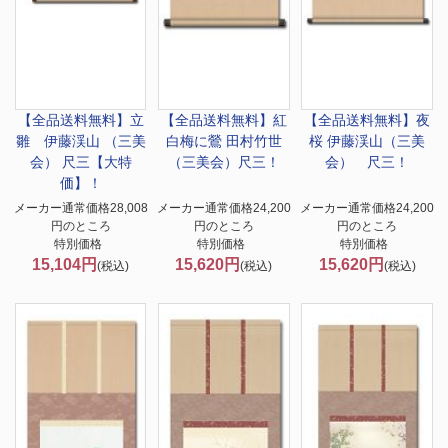
【全品送料無料】
立
【全品送料無料】
紅
【全品送料無料】
夜
雛 伊藤渓山 （三美
白梅に鶯 田村竹世
桜 伊藤渓山（三美
会） 尺三【大特
（三美会）尺三！
会） 尺三！
価】！
メーカー通常価格28,008
メーカー通常価格24,200
メーカー通常価格24,200
円のところ
円のところ
円のところ
特別価格
特別価格
特別価格
15,104円
15,620円
15,620円
(税込)
(税込)
(税込)