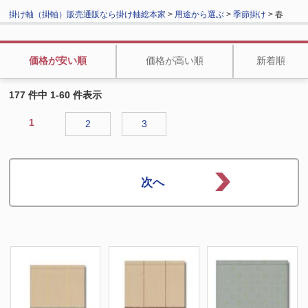
掛け軸（掛軸）販売通販なら掛け軸総本家
>
用途から選ぶ
>
季節掛け
> 春
価格が安い順
価格が高い順
新着順
177 件中 1-60 件表示
1
2
3